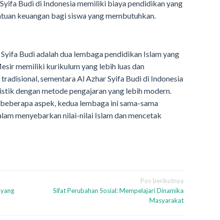
r Syifa Budi di Indonesia memiliki biaya pendidikan yang
ntuan keuangan bagi siswa yang membutuhkan.
r Syifa Budi adalah dua lembaga pendidikan Islam yang
esir memiliki kurikulum yang lebih luas dan
adisional, sementara Al Azhar Syifa Budi di Indonesia
listik dengan metode pengajaran yang lebih modern.
beberapa aspek, kedua lembaga ini sama-sama
lam menyebarkan nilai-nilai Islam dan mencetak
Pos berikutnya
 yang
Sifat Perubahan Sosial: Mempelajari Dinamika
Masyarakat