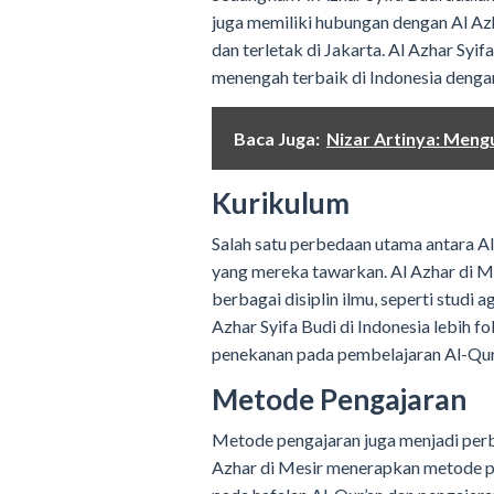
juga memiliki hubungan dengan Al Azh
dan terletak di Jakarta. Al Azhar Syif
menengah terbaik di Indonesia dengan
Baca Juga:
Nizar Artinya: Meng
Kurikulum
Salah satu perbedaan utama antara Al
yang mereka tawarkan. Al Azhar di M
berbagai disiplin ilmu, seperti studi 
Azhar Syifa Budi di Indonesia lebih 
penekanan pada pembelajaran Al-Qur’a
Metode Pengajaran
Metode pengajaran juga menjadi perbe
Azhar di Mesir menerapkan metode pe