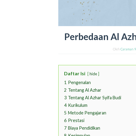
Perbedaan Al Azh
Oleh
Caraman 
Daftar Isi
hide
1
Pengenalan
2
Tentang Al Azhar
3
Tentang Al Azhar Syifa Budi
4
Kurikulum
5
Metode Pengajaran
6
Prestasi
7
Biaya Pendidikan
8
Kesimpulan