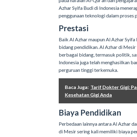
pada hafalan Al-Qur’an dan pengajara
Azhar Syifa Budi di Indonesia mener
penggunaan teknologi dalam proses 
Prestasi
Baik Al Azhar maupun Al Azhar Syifa
bidang pendidikan. Al Azhar di Mesir
berbagai bidang, termasuk politik, sa
Indonesia juga telah menghasilkan ba
perguruan tinggi terkemuka.
Baca Juga:
Tarif Dokter Gigi: 
Kesehatan Gigi Anda
Biaya Pendidikan
Perbedaan lainnya antara Al Azhar da
di Mesir sering kali memiliki biaya p