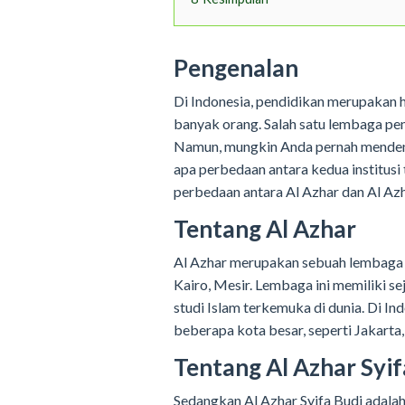
Pengenalan
Di Indonesia, pendidikan merupakan h
banyak orang. Salah satu lembaga pen
Namun, mungkin Anda pernah mendeng
apa perbedaan antara kedua institusi 
perbedaan antara Al Azhar dan Al Azh
Tentang Al Azhar
Al Azhar merupakan sebuah lembaga p
Kairo, Mesir. Lembaga ini memiliki se
studi Islam terkemuka di dunia. Di In
beberapa kota besar, seperti Jakarta
Tentang Al Azhar Syif
Sedangkan Al Azhar Syifa Budi adala