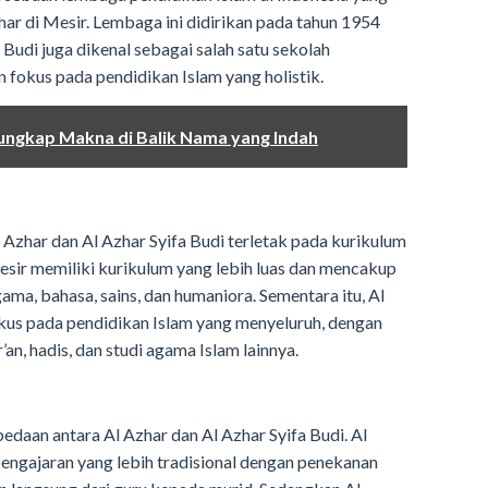
ar di Mesir. Lembaga ini didirikan pada tahun 1954
a Budi juga dikenal sebagai salah satu sekolah
 fokus pada pendidikan Islam yang holistik.
ungkap Makna di Balik Nama yang Indah
 Azhar dan Al Azhar Syifa Budi terletak pada kurikulum
esir memiliki kurikulum yang lebih luas dan mencakup
agama, bahasa, sains, dan humaniora. Sementara itu, Al
fokus pada pendidikan Islam yang menyeluruh, dengan
n, hadis, dan studi agama Islam lainnya.
daan antara Al Azhar dan Al Azhar Syifa Budi. Al
ngajaran yang lebih tradisional dengan penekanan