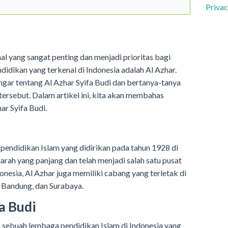
Privac
al yang sangat penting dan menjadi prioritas bagi
didikan yang terkenal di Indonesia adalah Al Azhar.
ar tentang Al Azhar Syifa Budi dan bertanya-tanya
tersebut. Dalam artikel ini, kita akan membahas
ar Syifa Budi.
endidikan Islam yang didirikan pada tahun 1928 di
jarah yang panjang dan telah menjadi salah satu pusat
donesia, Al Azhar juga memiliki cabang yang terletak di
, Bandung, dan Surabaya.
a Budi
h sebuah lembaga pendidikan Islam di Indonesia yang