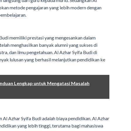
n langsung dari guru kepada murid. Sedangkan Al
apkan metode pengajaran yang lebih modern dengan
pembelajaran.
 Budi memiliki prestasi yang mengesankan dalam
 telah menghasilkan banyak alumni yang sukses di
stra, dan ilmu pengetahuan. Al Azhar Syifa Budi di
nyak lulusan yang berhasil melanjutkan pendidikan ke
Panduan Lengkap untuk Mengatasi Masalah
n Al Azhar Syifa Budi adalah biaya pendidikan. Al Azhar
endidikan yang lebih tinggi, terutama bagi mahasiswa