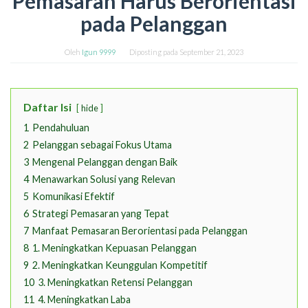
Pemasaran Harus Berorientasi
pada Pelanggan
Oleh
Igun 9999
Diposting pada
September 21, 2023
Daftar Isi
hide
1
Pendahuluan
2
Pelanggan sebagai Fokus Utama
3
Mengenal Pelanggan dengan Baik
4
Menawarkan Solusi yang Relevan
5
Komunikasi Efektif
6
Strategi Pemasaran yang Tepat
7
Manfaat Pemasaran Berorientasi pada Pelanggan
8
1. Meningkatkan Kepuasan Pelanggan
9
2. Meningkatkan Keunggulan Kompetitif
10
3. Meningkatkan Retensi Pelanggan
11
4. Meningkatkan Laba