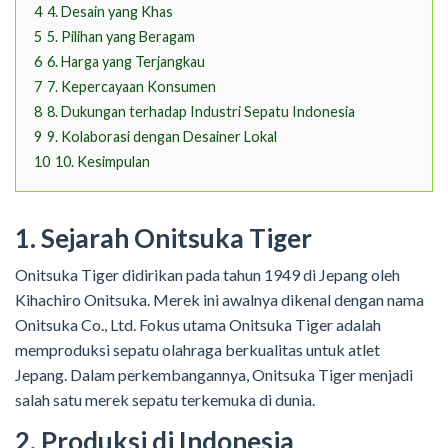
4
4. Desain yang Khas
5
5. Pilihan yang Beragam
6
6. Harga yang Terjangkau
7
7. Kepercayaan Konsumen
8
8. Dukungan terhadap Industri Sepatu Indonesia
9
9. Kolaborasi dengan Desainer Lokal
10
10. Kesimpulan
1. Sejarah Onitsuka Tiger
Onitsuka Tiger didirikan pada tahun 1949 di Jepang oleh
Kihachiro Onitsuka. Merek ini awalnya dikenal dengan nama
Onitsuka Co., Ltd. Fokus utama Onitsuka Tiger adalah
memproduksi sepatu olahraga berkualitas untuk atlet
Jepang. Dalam perkembangannya, Onitsuka Tiger menjadi
salah satu merek sepatu terkemuka di dunia.
2. Produksi di Indonesia