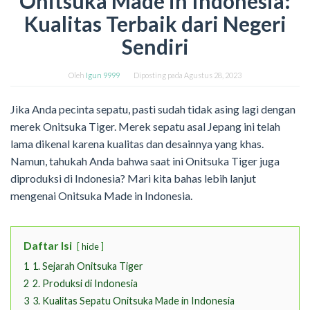
Onitsuka Made in Indonesia:
Kualitas Terbaik dari Negeri
Sendiri
Oleh
Igun 9999
Diposting pada
Agustus 28, 2023
Jika Anda pecinta sepatu, pasti sudah tidak asing lagi dengan
merek Onitsuka Tiger. Merek sepatu asal Jepang ini telah
lama dikenal karena kualitas dan desainnya yang khas.
Namun, tahukah Anda bahwa saat ini Onitsuka Tiger juga
diproduksi di Indonesia? Mari kita bahas lebih lanjut
mengenai Onitsuka Made in Indonesia.
Daftar Isi
hide
1
1. Sejarah Onitsuka Tiger
2
2. Produksi di Indonesia
3
3. Kualitas Sepatu Onitsuka Made in Indonesia