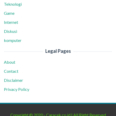
Teknologi
Game
Internet
Diskusi
komputer
Legal Pages
About
Contact
Disclaimer
Privacy Policy
Copyright © 2020 - Caracek.co.id | All Right Reserved