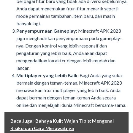
berbagai fitur baru yang tidak ada di versi sebelumnya.
Anda dapat menemukan fitur-fitur menarik seperti
mode permainan tambahan, item baru, dan masih
banyak lagi.
Penyempurnaan Gameplay:
Minecraft APK 2023
juga menghadirkan penyempurnaan pada gameplay-
nya. Dengan kontrol yang lebih responsif dan
pengaturan yang lebih baik, Anda akan dapat
mengendalikan karakter dengan lebih mudah dan
lancar.
Multiplayer yang Lebih Baik:
Bagi Anda yang suka
bermain dengan teman-teman, Minecraft APK 2023
menawarkan fitur multiplayer yang lebih baik. Anda
dapat bermain dengan teman-teman Anda secara
online dan menjelajahi dunia Minecraft bersama-sama.
Baca Juga:
Bahaya Kulit Wajah Tipis: Mengenal
Risiko dan Cara Merawatnya