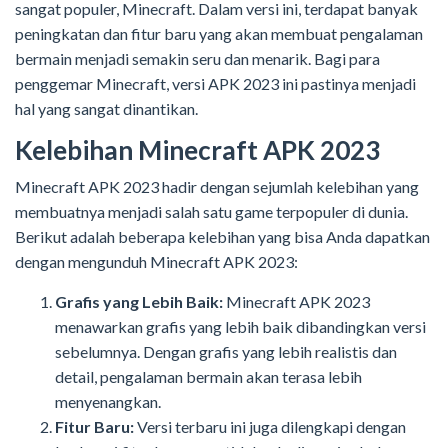
sangat populer, Minecraft. Dalam versi ini, terdapat banyak
peningkatan dan fitur baru yang akan membuat pengalaman
bermain menjadi semakin seru dan menarik. Bagi para
penggemar Minecraft, versi APK 2023 ini pastinya menjadi
hal yang sangat dinantikan.
Kelebihan Minecraft APK 2023
Minecraft APK 2023 hadir dengan sejumlah kelebihan yang
membuatnya menjadi salah satu game terpopuler di dunia.
Berikut adalah beberapa kelebihan yang bisa Anda dapatkan
dengan mengunduh Minecraft APK 2023:
Grafis yang Lebih Baik:
Minecraft APK 2023
menawarkan grafis yang lebih baik dibandingkan versi
sebelumnya. Dengan grafis yang lebih realistis dan
detail, pengalaman bermain akan terasa lebih
menyenangkan.
Fitur Baru:
Versi terbaru ini juga dilengkapi dengan