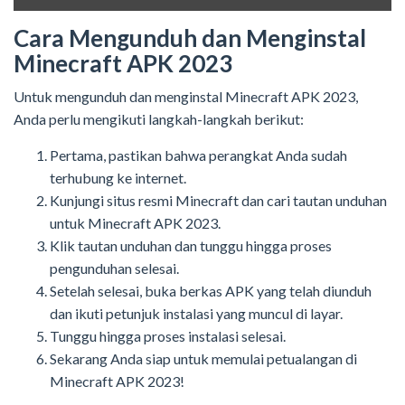
Cara Mengunduh dan Menginstal
Minecraft APK 2023
Untuk mengunduh dan menginstal Minecraft APK 2023,
Anda perlu mengikuti langkah-langkah berikut:
Pertama, pastikan bahwa perangkat Anda sudah
terhubung ke internet.
Kunjungi situs resmi Minecraft dan cari tautan unduhan
untuk Minecraft APK 2023.
Klik tautan unduhan dan tunggu hingga proses
pengunduhan selesai.
Setelah selesai, buka berkas APK yang telah diunduh
dan ikuti petunjuk instalasi yang muncul di layar.
Tunggu hingga proses instalasi selesai.
Sekarang Anda siap untuk memulai petualangan di
Minecraft APK 2023!