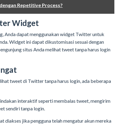
dengan Repetitive Process?
ter Widget
log, Anda dapat menggunakan widget Twitter untuk
nda. Widget ini dapat dikustomisasi sesuai dengan
ngunjung situs Anda melihat tweet tanpa harus login
Ingat
at tweet di Twitter tanpa harus login, ada beberapa
indakan interaktif seperti membalas tweet, mengirim
t sendiri tanpa login.
at diakses jika pengguna telah mengatur akun mereka