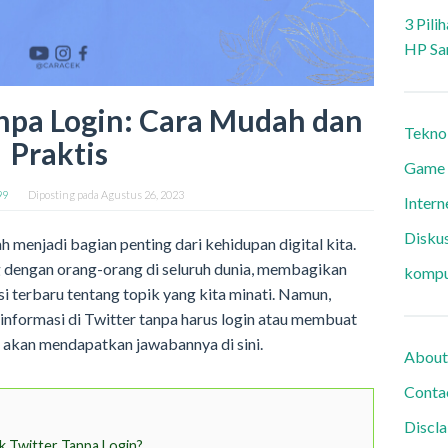
3 Pili
HP Sa
npa Login: Cara Mudah dan
Tekno
Praktis
Game
99
Diposting pada
Agustus 26, 2023
Intern
Diskus
h menjadi bagian penting dari kehidupan digital kita.
g dengan orang-orang di seluruh dunia, membagikan
kompu
 terbaru tentang topik yang kita minati. Namun,
 informasi di Twitter tanpa harus login atau membuat
 akan mendapatkan jawabannya di sini.
About
Conta
Discl
 Twitter Tanpa Login?