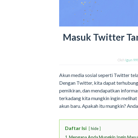
Masuk Twitter Ta
Oleh
Igun 99
Akun media sosial seperti Twitter tela
Dengan Twitter, kita dapat terhubun
pemikiran, dan mendapatkan informasi
terkadang kita mungkin ingin melihat
akun baru. Apakah itu mungkin? Anda
Daftar Isi
hide
1
Mengapa Anda Mungkin Ingin Masuk