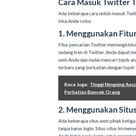
Cara Masuk Twitter T
Ada beberapa cara untuk masuk Twitt
bisa Anda coba:
1. Menggunakan Fitur
Fitur pencarian Twitter memungkinka
sedang tren di Twitter. Anda dapat m
web Anda dan mulai mencari topik ata
terbaru yang berkaitan dengan topik t
Baca Juga:
Tinggi Ningning Ae
Perhatian Banyak Orang
2. Menggunakan Situs
Ada beberapa situs web pihak ketiga
tanpa harus login. Situs-situs ini me
Anda tidak perlu login untuk mengg