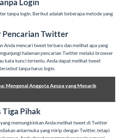
anpa Login
er tanpa login. Berikut adalah beberapa metode yang
 Pencarian Twitter
n Anda mencari tweet terbaru dan melihat apa yang
engunjungi halaman pencarian Twitter melalui browser
u kata kunci tertentu. Anda dapat melihat tweet
ersebut tanpa harus login.
spa: Mengenal Anggota Aespa yang Menarik
 Tiga Pihak
 yang memungkinkan Anda melihat tweet di Twitter
nyediakan antarmuka yang mirip dengan Twitter, tetapi
unakannya. Anda dapat menggunakan mesin pencari