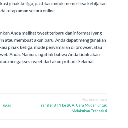
ikasi pihak ketiga, pastikan untuk memeriksa kebijakan
da tetap aman secara online.
kan Anda melihat tweet terbaru dan informasi yang
login atau membuat akun baru. Anda dapat menggunakan
likasi pihak ketiga, mode penyamaran di browser, atau
 web Anda. Namun, ingatlah bahwa Anda tidak akan
atau mengakses tweet dari akun pribadi. Selamat
Pos berikutnya
 Tugas
Transfer BTN ke BCA: Cara Mudah untuk
Melakukan Transaksi