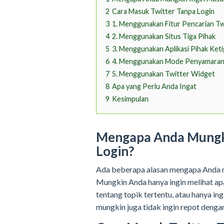
2
Cara Masuk Twitter Tanpa Login
3
1. Menggunakan Fitur Pencarian Tw
4
2. Menggunakan Situs Tiga Pihak
5
3. Menggunakan Aplikasi Pihak Keti
6
4. Menggunakan Mode Penyamaran 
7
5. Menggunakan Twitter Widget
8
Apa yang Perlu Anda Ingat
9
Kesimpulan
Mengapa Anda Mungki
Login?
Ada beberapa alasan mengapa Anda mu
Mungkin Anda hanya ingin melihat apa 
tentang topik tertentu, atau hanya i
mungkin juga tidak ingin repot denga