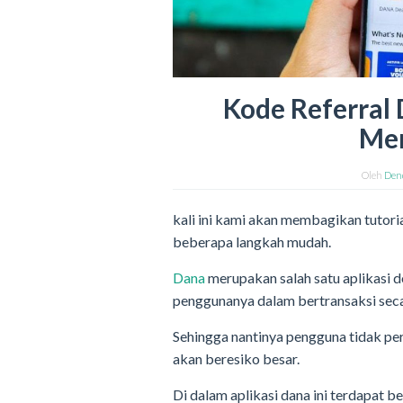
Kode Referral
Me
Oleh
Den
kali ini kami akan membagikan tutor
beberapa langkah mudah.
Dana
merupakan salah satu aplikasi
penggunanya dalam bertransaksi seca
Sehingga nantinya pengguna tidak p
akan beresiko besar.
Di dalam aplikasi dana ini terdapat