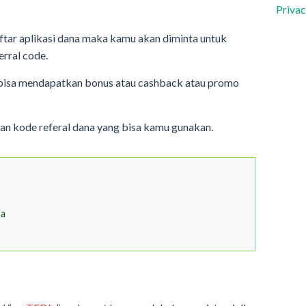
Privac
ftar aplikasi dana maka kamu akan diminta untuk
rral code.
 bisa mendapatkan bonus atau cashback atau promo
an kode referal dana yang bisa kamu gunakan.
na