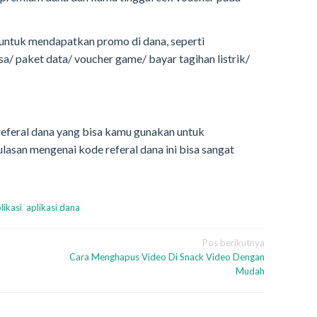
 untuk mendapatkan promo di dana, seperti
a/ paket data/ voucher game/ bayar tagihan listrik/
eferal dana yang bisa kamu gunakan untuk
san mengenai kode referal dana ini bisa sangat
likasi
,
aplikasi dana
Pos berikutnya
Cara Menghapus Video Di Snack Video Dengan
Mudah