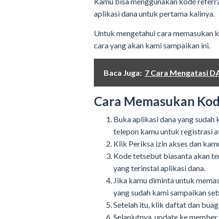
Kamu bisa menggunakan kode referra
aplikasi dana untuk pertama kalinya.
Untuk mengetahui cara memasukan ko
cara yang akan kami sampaikan ini.
Baca Juga:
7 Cara Mengatasi DA
Cara Memasukan Kod
Buka aplikasi dana yang sudah
telepon kamu untuk registrasi 
Klik Periksa izin akses dan ka
Kode tetsebut biasanta akan te
yang terinstal aplikasi dana.
Jika kamu diminta untuk mem
yang sudah kami sampaikan seb
Setelah itu, klik daftat dan bua
Selanjutnya, update ke member