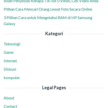
Inilah Penyebab Kenapa TikTok 0 Views, Cek Video Anda
Pilihan Cara Mencari Orang Lewat Foto Secara Online
3 Pilihan Cara untuk Mengetahui RAM di HP Samsung
Galaxy
Kategori
Teknologi
Game
Internet
Diskusi
komputer
Legal Pages
About
Contact