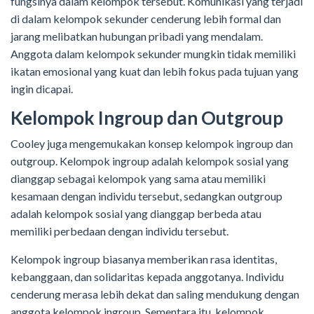
fungsinya dalam kelompok tersebut. Komunikasi yang terjadi
di dalam kelompok sekunder cenderung lebih formal dan
jarang melibatkan hubungan pribadi yang mendalam.
Anggota dalam kelompok sekunder mungkin tidak memiliki
ikatan emosional yang kuat dan lebih fokus pada tujuan yang
ingin dicapai.
Kelompok Ingroup dan Outgroup
Cooley juga mengemukakan konsep kelompok ingroup dan
outgroup. Kelompok ingroup adalah kelompok sosial yang
dianggap sebagai kelompok yang sama atau memiliki
kesamaan dengan individu tersebut, sedangkan outgroup
adalah kelompok sosial yang dianggap berbeda atau
memiliki perbedaan dengan individu tersebut.
Kelompok ingroup biasanya memberikan rasa identitas,
kebanggaan, dan solidaritas kepada anggotanya. Individu
cenderung merasa lebih dekat dan saling mendukung dengan
anggota kelompok ingroup. Sementara itu, kelompok