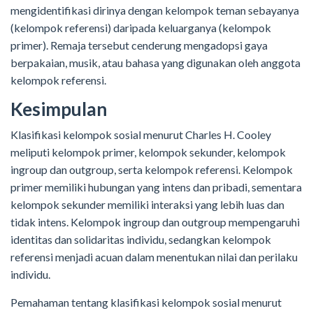
mengidentifikasi dirinya dengan kelompok teman sebayanya
(kelompok referensi) daripada keluarganya (kelompok
primer). Remaja tersebut cenderung mengadopsi gaya
berpakaian, musik, atau bahasa yang digunakan oleh anggota
kelompok referensi.
Kesimpulan
Klasifikasi kelompok sosial menurut Charles H. Cooley
meliputi kelompok primer, kelompok sekunder, kelompok
ingroup dan outgroup, serta kelompok referensi. Kelompok
primer memiliki hubungan yang intens dan pribadi, sementara
kelompok sekunder memiliki interaksi yang lebih luas dan
tidak intens. Kelompok ingroup dan outgroup mempengaruhi
identitas dan solidaritas individu, sedangkan kelompok
referensi menjadi acuan dalam menentukan nilai dan perilaku
individu.
Pemahaman tentang klasifikasi kelompok sosial menurut