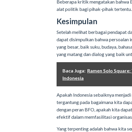
Beberapa kritik mengatakan bahwa B
alat politik bagi pihak-pihak tertentu.
Kesimpulan
Setelah melihat berbagai pendapat d
dapat disimpulkan bahwa persoalan i
yang besar, baik suku, budaya, bahas
yang matang dan dialog yang baik unt
Baca Juga:
Ramen Solo Square: 
Indonesia
Apakah Indonesia sebaiknya menjadi n
tergantung pada bagaimana kita dapa
dengan peran BFO, apakah kita dapat
efektif dalam memfasilitasi organisasi
Yang terpenting adalah bahwa kita s