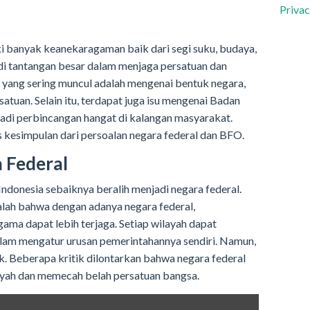
Privac
ki banyak keanekaragaman baik dari segi suku, budaya,
di tantangan besar dalam menjaga persatuan dan
n yang sering muncul adalah mengenai bentuk negara,
atuan. Selain itu, terdapat juga isu mengenai Badan
jadi perbincangan hangat di kalangan masyarakat.
s kesimpulan dari persoalan negara federal dan BFO.
 Federal
donesia sebaiknya beralih menjadi negara federal.
ah bahwa dengan adanya negara federal,
ama dapat lebih terjaga. Setiap wilayah dapat
alam mengatur urusan pemerintahannya sendiri. Namun,
ik. Beberapa kritik dilontarkan bahwa negara federal
ayah dan memecah belah persatuan bangsa.