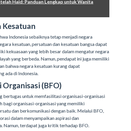
telah Haid: Panduan Lengkap untuk Wanita
 Kesatuan
bahwa Indonesia sebaiknya tetap menjadi negara
gara kesatuan, persatuan dan kesatuan bangsa dapat
liki kekuasaan yang lebih besar dalam mengatur negara
ayah yang berbeda. Namun, pendapat ini juga memiliki
kan bahwa negara kesatuan kurang dapat
 ada di Indonesia.
i Organisasi (BFO)
bertugas untuk memfasilitasi organisasi-organisasi
h bagi organisasi-organisasi yang memiliki
rsatu dan berkomunikasi dengan baik. Melalui BFO,
borasi dalam menyampaikan aspirasi dan
 Namun, terdapat juga kritik terhadap BFO.