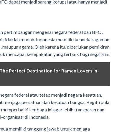
FO dapat menjadi sarang korupsi atau hanya menjadi
an pertimbangan mengenai negara federal dan BFO,
ni tidaklah mudah. Indonesia memiliki keanekaragaman
a, maupun agama. Oleh karena itu, diperlukan pemikiran
uk mencapai kesepakatan yang terbaik bagi negara ini.
The Perfect Destination for Ramen Lovers in
egara federal atau tetap menjadi negara kesatuan,
t menjaga persatuan dan kesatuan bangsa. Begitu pula
 memperbaiki lembaga ini agar lebih transparan dan
-organisasi di Indonesia.
emua memiliki tanggung jawab untuk menjaga