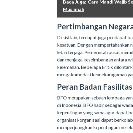
Baca Juga:
Cara Mandi Wajib Se
Muslimah
Pertimbangan Negara
Di sisi lain, terdapat juga pendapat 
kesatuan. Dengan mempertahankan ne
lebih terjaga. Pemerintah pusat memi
dan menjaga keseimbangan antara wil
kelemahan. Beberapa kritik dilontar
mengakomodasi keanekaragaman yang
Peran Badan Fasilitas
BFO merupakan sebuah lembaga yang 
di Indonesia. BFO hadir sebagai wada
kepentingan yang sama agar dapat be
organisasi-organisasi dapat berkola
memperjuangkan kepentingan mereka.