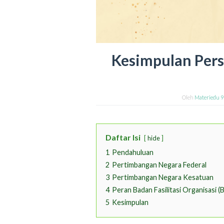
Kesimpulan Pers
Oleh
Materiedu 
Daftar Isi
hide
1
Pendahuluan
2
Pertimbangan Negara Federal
3
Pertimbangan Negara Kesatuan
4
Peran Badan Fasilitasi Organisasi (
5
Kesimpulan