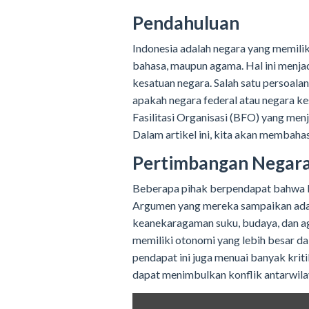
Pendahuluan
Indonesia adalah negara yang memili
bahasa, maupun agama. Hal ini menja
kesatuan negara. Salah satu persoala
apakah negara federal atau negara kes
Fasilitasi Organisasi (BFO) yang men
Dalam artikel ini, kita akan membaha
Pertimbangan Negara
Beberapa pihak berpendapat bahwa In
Argumen yang mereka sampaikan adal
keanekaragaman suku, budaya, dan ag
memiliki otonomi yang lebih besar d
pendapat ini juga menuai banyak krit
dapat menimbulkan konflik antarwil