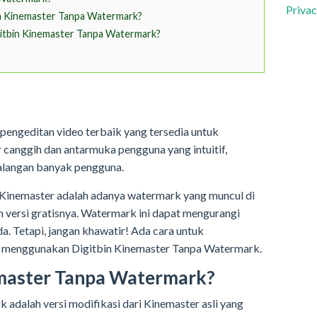
Privac
in Kinemaster Tanpa Watermark?
tbin Kinemaster Tanpa Watermark?
 pengeditan video terbaik yang tersedia untuk
r canggih dan antarmuka pengguna yang intuitif,
kalangan banyak pengguna.
 Kinemaster adalah adanya watermark yang muncul di
 versi gratisnya. Watermark ini dapat mengurangi
da. Tetapi, jangan khawatir! Ada cara untuk
n menggunakan Digitbin Kinemaster Tanpa Watermark.
emaster Tanpa Watermark?
adalah versi modifikasi dari Kinemaster asli yang