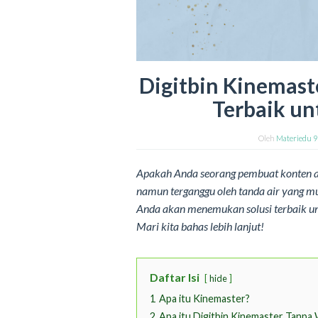
Digitbin Kinemast
Terbaik un
Oleh
Materiedu 
Apakah Anda seorang pembuat konten a
namun terganggu oleh tanda air yang mun
Anda akan menemukan solusi terbaik u
Mari kita bahas lebih lanjut!
Daftar Isi
hide
1
Apa itu Kinemaster?
2
Apa itu Digitbin Kinemaster Tanpa