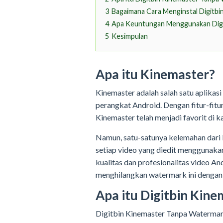
3
Bagaimana Cara Menginstal Digitb
4
Apa Keuntungan Menggunakan Digi
5
Kesimpulan
Apa itu Kinemaster?
Kinemaster adalah salah satu aplikasi
perangkat Android. Dengan fitur-fitu
Kinemaster telah menjadi favorit di 
Namun, satu-satunya kelemahan dari
setiap video yang diedit menggunakan
kualitas dan profesionalitas video An
menghilangkan watermark ini denga
Apa itu Digitbin Kin
Digitbin Kinemaster Tanpa Watermark 