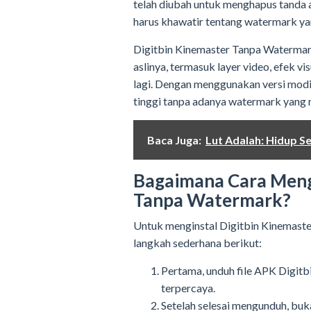
telah diubah untuk menghapus tanda a
harus khawatir tentang watermark y
Digitbin Kinemaster Tanpa Watermark
aslinya, termasuk layer video, efek v
lagi. Dengan menggunakan versi modif
tinggi tanpa adanya watermark yang
Baca Juga:
Lut Adalah: Hidup Se
Bagaimana Cara Mengi
Tanpa Watermark?
Untuk menginstal Digitbin Kinemaste
langkah sederhana berikut:
Pertama, unduh file APK Digit
terpercaya.
Setelah selesai mengunduh, bu