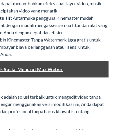
a dapat menambahkan efek visual, layer video, musik
nciptakan video yang menarik.
uitif:
Antarmuka pengguna Kinemaster mudah
apat dengan mudah mengakses semua fitur dan alat yang
o Anda dengan cepat dan efisien.
bin Kinemaster Tanpa Watermark juga gratis untuk
mbayar biaya berlangganan atau lisensi untuk
 Anda.
k Sosial Menurut Max Weber
 adalah solusi terbaik untuk mengedit video tanpa
engan menggunakan versi modifikasi ini, Anda dapat
 dan profesional tanpa harus khawatir tentang