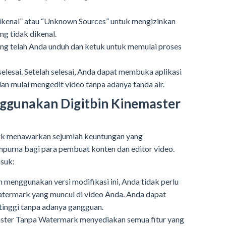
ikenal” atau “Unknown Sources” untuk mengizinkan
ang tidak dikenal.
yang telah Anda unduh dan ketuk untuk memulai proses
selesai. Setelah selesai, Anda dapat membuka aplikasi
n mulai mengedit video tanpa adanya tanda air.
gunakan Digitbin Kinemaster
rk menawarkan sejumlah keuntungan yang
purna bagi para pembuat konten dan editor video.
suk:
menggunakan versi modifikasi ini, Anda tidak perlu
atermark yang muncul di video Anda. Anda dapat
tinggi tanpa adanya gangguan.
ster Tanpa Watermark menyediakan semua fitur yang