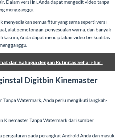
ir. Dalam versi ini, Anda dapat mengedit video tanpa
ang mengganggu.
 menyediakan semua fitur yang sama seperti versi
isual, alat pemotongan, penyesuaian warna, dan banyak
ikasi ini, Anda dapat menciptakan video berkualitas
 mengganggu.
hat dan Bahagia dengan Rutinitas Sehari-hari
nstal Digitbin Kinemaster
r Tanpa Watermark, Anda perlu mengikuti langkah-
bin Kinemaster Tanpa Watermark dari sumber
ka pengaturan pada perangkat Android Anda dan masuk