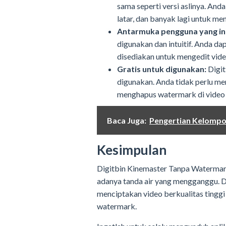
sama seperti versi aslinya. And
latar, dan banyak lagi untuk me
Antarmuka pengguna yang int
digunakan dan intuitif. Anda d
disediakan untuk mengedit vide
Gratis untuk digunakan:
Digit
digunakan. Anda tidak perlu me
menghapus watermark di video
Baca Juga:
Pengertian Kelompo
Kesimpulan
Digitbin Kinemaster Tanpa Watermark
adanya tanda air yang mengganggu. D
menciptakan video berkualitas tinggi
watermark.