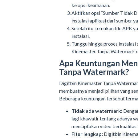
ke opsi keamanan.
Aktifkan opsi “Sumber Tidak D
instalasi aplikasi dari sumber y
Setelah itu, temukan file APK 
instalasi.
Tunggu hingga proses instalasi 
Kinemaster Tanpa Watermark da
Apa Keuntungan Meng
Tanpa Watermark?
Digitbin Kinemaster Tanpa Waterma
membuatnya menjadi pilihan yang sem
Beberapa keuntungan tersebut terma
Tidak ada watermark:
Dengan 
lagi khawatir tentang adanya w
menciptakan video berkualitas 
Fitur lengkap:
Digitbin Kinema