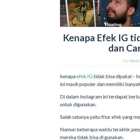
Kenapa Efek IG ti
dan Ca
Oleh
Dendi
kenapa
efek IG
tidak bisa dipakai – 
ini masih populer dan memiliki banya
Di dalam Instagram ini terdapat ber
untuk digunakan.
Salah satunya yaitu fitur efek yang me
Namun beberapa waktu terakhir, peng
mereka tidak bisa di gunakan.