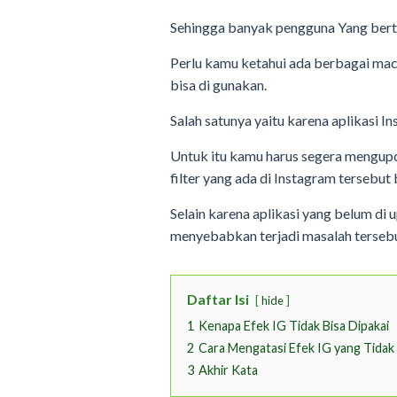
Sehingga banyak pengguna Yang berta
Perlu kamu ketahui ada berbagai mac
bisa di gunakan.
Salah satunya yaitu karena aplikasi 
Untuk itu kamu harus segera mengupd
filter yang ada di Instagram tersebut 
Selain karena aplikasi yang belum di 
menyebabkan terjadi masalah tersebu
Daftar Isi
hide
1
Kenapa Efek IG Tidak Bisa Dipakai
2
Cara Mengatasi Efek IG yang Tidak
3
Akhir Kata