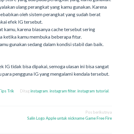
alakan ulang perangkat yang kamu gunakan. Karena
i sebabkan oleh sistem perangkat yang sudah berat
ai efek IG tersebut.
t kamu, karena biasanya cache tersebut sering
a ketika kamu membuka beberapa fitur.
amu gunakan sedang dalam kondisi stabil dan baik.
 IG tidak bisa dipakai, semoga ulasan ini bisa sangat
para pengguna IG yang mengalami kendala tersebut.
Tips Trik
Ditag
instagram
,
instagram filter
,
instagram tutorial
,
Pos berikutnya
Salin Logo Apple untuk nickname Game Free Fire