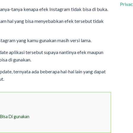
Privac
nya-tanya kenapa efek Instagram tidak bisa di buka.
am hal yang bisa menyebabkan efek tersebut tidak
Instagram yang kamu gunakan masih versi lama.
ate aplikasi tersebut supaya nantinya efek maupun
bisa di gunakan.
update, ternyata ada beberapa hal-hal lain yang dapat
t.
 Bisa Di gunakan