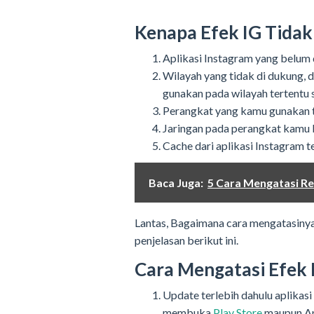
Kenapa Efek IG Tidak
Aplikasi Instagram yang belum d
Wilayah yang tidak di dukung, 
gunakan pada wilayah tertentu s
Perangkat yang kamu gunakan t
Jaringan pada perangkat kamu 
Cache dari aplikasi Instagram 
Baca Juga:
5 Cara Mengatasi Re
Lantas, Bagaimana cara mengatasiny
penjelasan berikut ini.
Cara Mengatasi Efek 
Update terlebih dahulu aplikasi
membuka
Play Store
maupun Ap