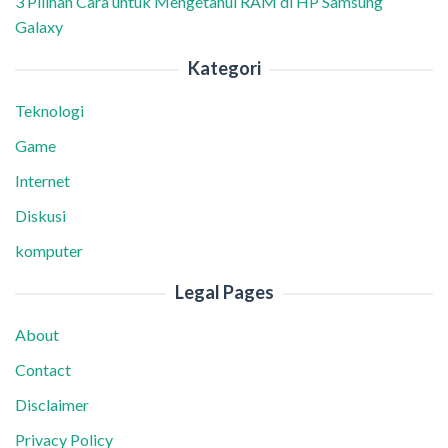
3 Pilihan Cara untuk Mengetahui RAM di HP Samsung
Galaxy
Kategori
Teknologi
Game
Internet
Diskusi
komputer
Legal Pages
About
Contact
Disclaimer
Privacy Policy