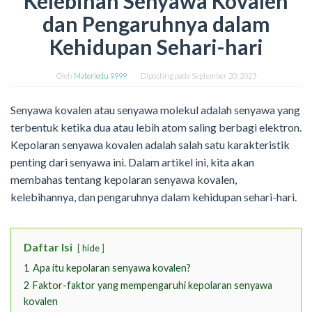
Kelebihan Senyawa Kovalen
dan Pengaruhnya dalam
Kehidupan Sehari-hari
Oleh
Materiedu 9999
Diposting pada
September 20, 2023
Senyawa kovalen atau senyawa molekul adalah senyawa yang
terbentuk ketika dua atau lebih atom saling berbagi elektron.
Kepolaran senyawa kovalen adalah salah satu karakteristik
penting dari senyawa ini. Dalam artikel ini, kita akan
membahas tentang kepolaran senyawa kovalen,
kelebihannya, dan pengaruhnya dalam kehidupan sehari-hari.
Daftar Isi
hide
1
Apa itu kepolaran senyawa kovalen?
2
Faktor-faktor yang mempengaruhi kepolaran senyawa
kovalen