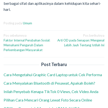
berbagai sifat dan aplikasinya dalam kehidupan kita sehari-
hari.
Posting pada
Umum
Navigasi
Pos sebelumnya
Pos berikutnya
Faktor Internal Perubahan Sosial:
Arti OD pada Senapan: Mengenal
pos
Memahami Pengaruh Dalam
Lebih Jauh Tentang Istilah Ini
Perkembangan Masyarakat
Post Terbaru
Cara Mengetahui Graphic Card Laptop untuk Cek Performa
Cara Menyalakan Bluetooth di Pesawat, Apakah Boleh?
Inilah Penyebab Kenapa TikTok 0 Views, Cek Video Anda
Pilihan Cara Mencari Orang Lewat Foto Secara Online