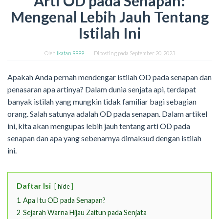
Arti OD pada Senapan:
Mengenal Lebih Jauh Tentang
Istilah Ini
Oleh
Ikatan 9999
Diposting pada
September 20, 2023
Apakah Anda pernah mendengar istilah OD pada senapan dan
penasaran apa artinya? Dalam dunia senjata api, terdapat
banyak istilah yang mungkin tidak familiar bagi sebagian
orang. Salah satunya adalah OD pada senapan. Dalam artikel
ini, kita akan mengupas lebih jauh tentang arti OD pada
senapan dan apa yang sebenarnya dimaksud dengan istilah
ini.
Daftar Isi
hide
1
Apa Itu OD pada Senapan?
2
Sejarah Warna Hijau Zaitun pada Senjata