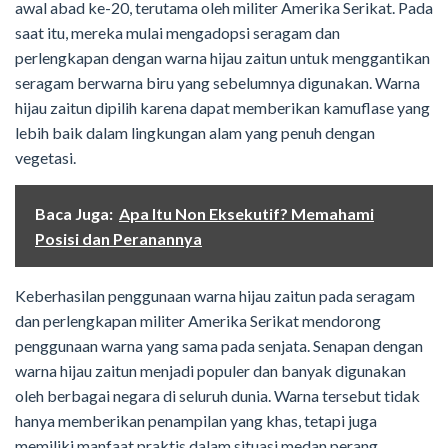
awal abad ke-20, terutama oleh militer Amerika Serikat. Pada
saat itu, mereka mulai mengadopsi seragam dan
perlengkapan dengan warna hijau zaitun untuk menggantikan
seragam berwarna biru yang sebelumnya digunakan. Warna
hijau zaitun dipilih karena dapat memberikan kamuflase yang
lebih baik dalam lingkungan alam yang penuh dengan
vegetasi.
Baca Juga:
Apa Itu Non Eksekutif? Memahami
Posisi dan Peranannya
Keberhasilan penggunaan warna hijau zaitun pada seragam
dan perlengkapan militer Amerika Serikat mendorong
penggunaan warna yang sama pada senjata. Senapan dengan
warna hijau zaitun menjadi populer dan banyak digunakan
oleh berbagai negara di seluruh dunia. Warna tersebut tidak
hanya memberikan penampilan yang khas, tetapi juga
memiliki manfaat praktis dalam situasi medan perang.