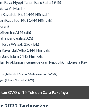
ari Raya Nyepi Tahun Baru Saka 1945)
at Isa Al Masih)
i Raya Idul Fitri 1444 Hijriyah)
ri Raya Idul Fitri 1444 Hijriyah)
buruh)
aikan Isa Al Masih)
lahir pancasila 2023)
ri Raya Waisak 2567 BE)
i Raya Idul Adha 1444 Hijriyah)
n Baru Islam 1445 Hijriyah)
(Hari Proklamasi Kemerdekaan Republik Indonesia Ke-
amis (Maulid Nabi Muhammad SAW)
gu (Hari Natal 2023)
tifkan OVO di TikTok dan Cara Pakainya
r 2023 Terlengkap