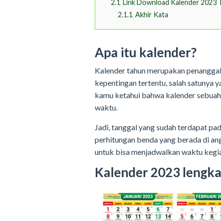
2.1
Link Download Kalender 2023 
2.1.1
Akhir Kata
Apa itu kalender?
Kalender tahun merupakan penanggala
kepentingan tertentu, salah satunya y
kamu ketahui bahwa kalender sebuah
waktu.
Jadi, tanggal yang sudah terdapat pa
perhitungan benda yang berada di an
untuk bisa menjadwalkan waktu kegia
Kalender 2023 lengka