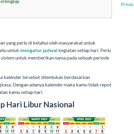
Terlengkap
Privac
n yang perlu di ketahui oleh masyarakat untuk
aitu untuk
mengatur jadwal
kegiatan setiap hari. Perlu
 sistem untuk memberikan nama pada sebuah periode
da kalender tersebut ditentukan berdasarkan
gkasa. Dengan adanya kalender maka kamu tidak repot
tan kamu setiap hari.
p Hari Libur Nasional