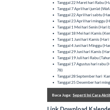
Tanggal 22 Maret hari Rabu (H
Tanggal 7 April hari jum’at (Waf
Tanggal 22 April hari sabtu (Har
Tanggal 23 April hari minggu (Ha
Tanggal 1 Mei hari Senin (Hari 
Tanggal 18 Mei hari Kamis (Ken
Tanggal 1 Juni hari Kamis (Hari 
Tanggal 4 Juni hari Minggu (Ha
Tanggal 29 Juni hari Kamis (Har
Tanggal 19 Juli hari Rabu (Tahu
Tanggal 17 Agustus hari rabu 
78)
Tanggal 28 September hari K
Tanggal 25 Desember hari ming
Baca Juga:
Seperti Ini Cara Ak
Link Download Kalende