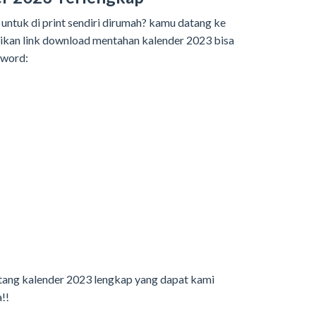
untuk di print sendiri dirumah? kamu datang ke
gikan link download mentahan kalender 2023 bisa
sword:
ntang kalender 2023 lengkap yang dapat kami
!!