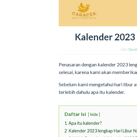
Kalender 2023
Oleh
Dend
Penasaran dengan kalender 2023 lengk
selesai, karena kami akan memberika
Sebelum kami mengetahui hari libur a
terlebih dahulu apa itu kalender.
Daftar Isi
hide
1
Apa itu kalender?
2
Kalender 2023 lengkap Hari Libur N