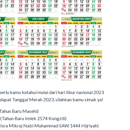
rlu kamu ketahui mulai dari hari libur nasional 2023
erdapat Tanggal Merah 2023, silahkan kamu simak ya!
(Tahun Baru Masehi)
 (Tahun Baru Imlek 2574 Kongzili)
u (Isra Mikraj Nabi Muhammad SAW 1444 Hijriyah)