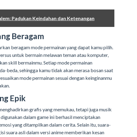
lem: Padukan Keindahan dan Ketenangan
ang Beragam
rkan beragam mode permainan yang dapat kamu pilih.
versus untuk bermain melawan teman atau komputer,
kan skill bermainmu. Setiap mode permainan
a-beda, sehingga kamu tidak akan merasa bosan saat
esuaikan mode permainan sesuai dengan keinginanmu
akan.
ng Epik
enghadirkan grafis yang memukau, tetapi juga musik
g digunakan dalam game ini berhasil menciptakan
osi yang ditampilkan dalam cerita. Selain itu, suara-
gisi suara asli dalam versi anime memberikan kesan