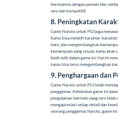
bermainmu dengan pemain lain, sehi
seru dan kompetitif.
8. Peningkatan Kara
Game Naruto untuk PS3 juga menawa
Kamu bisa melatih karakter-karakter
baru, dan mengembangkan kemampuan
kemampuan yang sesuai, kamu akan s
lebih sulit dalam game ini. Hal ini m
kamu bisa terus mengembangkan kar
9. Penghargaan dan 
Game Naruto untuk PS3 telah mendap
penggemar. Kehebatan game ini dala
pengalaman bermain yang seru telah 
mengapresiasi setiap detail dan keuni
seorang penggemar Naruto, game ini 