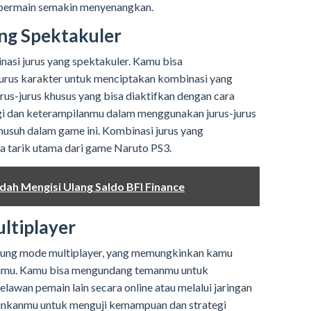
bermain semakin menyenangkan.
ang Spektakuler
si jurus yang spektakuler. Kamu bisa
urus karakter untuk menciptakan kombinasi yang
rus-jurus khusus yang bisa diaktifkan dengan cara
gi dan keterampilanmu dalam menggunakan jurus-jurus
usuh dalam game ini. Kombinasi jurus yang
ya tarik utama dari game Naruto PS3.
dah Mengisi Ulang Saldo BFI Finance
ltiplayer
ung mode multiplayer, yang memungkinkan kamu
nmu. Kamu bisa mengundang temanmu untuk
awan pemain lain secara online atau melalui jaringan
kinkanmu untuk menguji kemampuan dan strategi