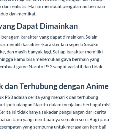
h dan realistis. Hal ini membuat pengalaman bermain
idup dan memikat.
 yang Dapat Dimainkan
eragam karakter yang dapat dimainkan. Selain
sa memilih karakter-karakter lain seperti Sasuke
e, dan masih banyak lagi. Setiap karakter memiliki
sehingga kamu bisa menemukan gaya bermain yang
membuat game Naruto PS3 sangat variatif dan tidak
ik dan Terhubung dengan Anime
uk PS3 adalah cerita yang menarik dan terhubung
ti petualangan Naruto dalam menjalani berbagai misi
ita ini tidak hanya sekadar pengulangan dari cerita
mbahan baru yang membuatnya semakin seru. Bagi para
kesempatan yang sempurna untuk merasakan kembali