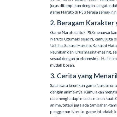
jurus ditampilkan dengan sangat inda
game Naruto di PS3 terasa semakin h
2. Beragam Karakter
Game Naruto untuk PS3 menawarkan b
Naruto Uzumaki sendiri, kamu juga bi
Uchiha, Sakura Haruno, Kakashi Hatak
keunikan dan jurus masing-masing, 
sesuai dengan preferensimu. Hal ini 
mudah bosan.
3. Cerita yang Menar
Salah satu keunikan game Naruto unt
dengan anime-nya. Kamu akan mengiku
dan menghadapi musuh-musuh kuat. Cer
anime, tetapi juga ada tambahan-ta
penggemar Naruto, game ini adalah 