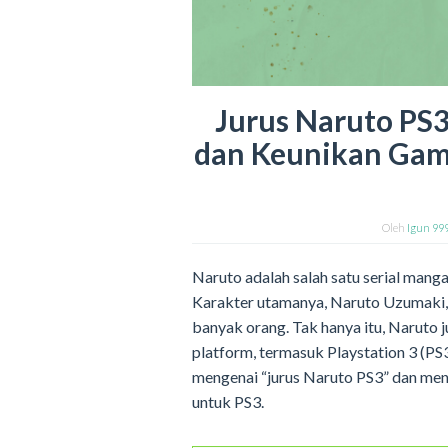
Jurus Naruto PS
dan Keunikan Game
Oleh
Igun 99
Naruto adalah salah satu serial manga
Karakter utamanya, Naruto Uzumaki, 
banyak orang. Tak hanya itu, Naruto j
platform, termasuk Playstation 3 (PS3
mengenai “jurus Naruto PS3” dan me
untuk PS3.