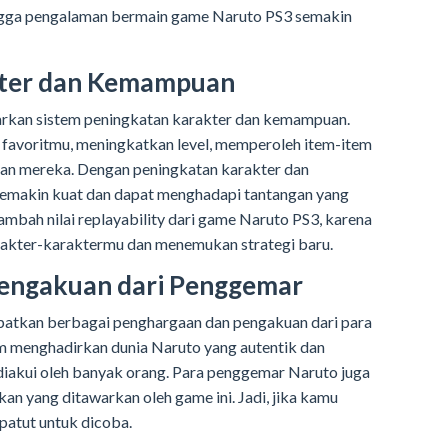
ngga pengalaman bermain game Naruto PS3 semakin
kter dan Kemampuan
rkan sistem peningkatan karakter dan kemampuan.
 favoritmu, meningkatkan level, memperoleh item-item
 mereka. Dengan peningkatan karakter dan
emakin kuat dan dapat menghadapi tantangan yang
enambah nilai replayability dari game Naruto PS3, karena
akter-karaktermu dan menemukan strategi baru.
Pengakuan dari Penggemar
atkan berbagai penghargaan dan pengakuan dari para
m menghadirkan dunia Naruto yang autentik dan
diakui oleh banyak orang. Para penggemar Naruto juga
kan yang ditawarkan oleh game ini. Jadi, jika kamu
patut untuk dicoba.