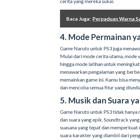
cerita yang mereka sukai.
Baca Juga:
Perpaduan Warna Sa
4. Mode Permainan y
Game Naruto untuk PS3 juga menawa
Mulai dari mode cerita utama, mode 
hingga mode latihan untuk meningkat
menawarkan pengalaman yang berbed
memainkan game ini. Kamu bisa meny
dan mencoba semua fitur yang disedi
5. Musik dan Suara ya
Game Naruto untuk PS3 tidak hanya m
dan suara yang epik. Soundtrack yan
suasana yang tepat dan memperkuat em
suara karakter yang diambil dari pen