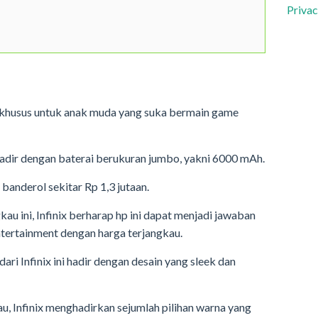
Privac
g khusus untuk anak muda yang suka bermain game
 hadir dengan baterai berukuran jumbo, yakni 6000 mAh.
i banderol sekitar Rp 1,3 jutaan.
au ini, Infinix berharap hp ini dapat menjadi jawaban
ertainment dengan harga terjangkau.
dari Infinix ini hadir dengan desain yang sleek dan
au, Infinix menghadirkan sejumlah pilihan warna yang