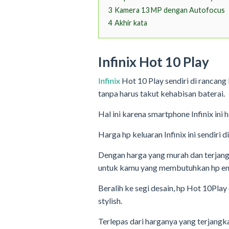
3
Kamera 13 MP dengan Autofocus
4
Akhir kata
Infinix Hot 10 Play
Infinix
Hot 10 Play sendiri di rancan
tanpa harus takut kehabisan baterai.
Hal ini karena smartphone Infinix ini
Harga hp keluaran Infinix ini sendiri d
Dengan harga yang murah dan terjangk
untuk kamu yang membutuhkan hp ent
Beralih ke segi desain, hp Hot 10Play 
stylish.
Terlepas dari harganya yang terjangk