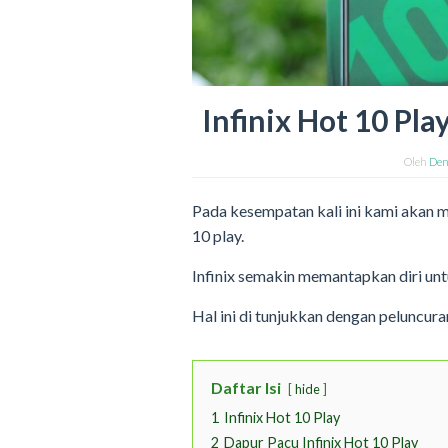
Infinix Hot 10 Pl
Oleh
Den
Pada kesempatan kali ini kami akan m
10 play.
Infinix semakin memantapkan diri un
Hal ini di tunjukkan dengan peluncur
Daftar Isi
hide
1
Infinix Hot 10 Play
2
Dapur Pacu Infinix Hot 10 Play