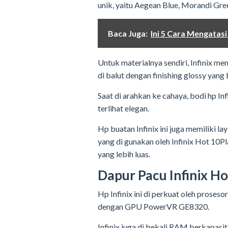
unik, yaitu Aegean Blue, Morandi Gree
Baca Juga:
Ini 5 Cara Mengatas
Untuk materialnya sendiri, Infinix m
di balut dengan finishing glossy yang
Saat di arahkan ke cahaya, bodi hp Inf
terlihat elegan.
Hp buatan Infinix ini juga memiliki lay
yang di gunakan oleh Infinix Hot 10P
yang lebih luas.
Dapur Pacu Infinix Ho
Hp Infinix ini di perkuat oleh proses
dengan GPU PowerVR GE8320.
Infinix juga di bekali RAM berkapasi