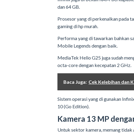
dan 64 GB.
Prosesor yang di perkenalkan pada t
gaming di hp murah.
Performa yang di tawarkan bahkan s
Mobile Legends dengan baik.
MediaTek Helio G25 juga sudah men
octa-core dengan kecepatan 2 GHz.
Baca Juga:
Cek Kelebihan dan Ke
Sistem operasi yang di gunakan Infini
10 (Go Edition).
Kamera 13 MP denga
Untuk sektor kamera, memang tidak ad