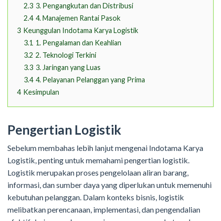
2.3
3. Pengangkutan dan Distribusi
2.4
4. Manajemen Rantai Pasok
3
Keunggulan Indotama Karya Logistik
3.1
1. Pengalaman dan Keahlian
3.2
2. Teknologi Terkini
3.3
3. Jaringan yang Luas
3.4
4. Pelayanan Pelanggan yang Prima
4
Kesimpulan
Pengertian Logistik
Sebelum membahas lebih lanjut mengenai Indotama Karya
Logistik, penting untuk memahami pengertian logistik.
Logistik merupakan proses pengelolaan aliran barang,
informasi, dan sumber daya yang diperlukan untuk memenuhi
kebutuhan pelanggan. Dalam konteks bisnis, logistik
melibatkan perencanaan, implementasi, dan pengendalian