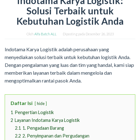
Indotama Karya Logistik:
Solusi Terbaik untuk
Kebutuhan Logistik Anda
Oleh
Alfa Batch ALL
Diposting pada
Desember 26, 2023
Indotama Karya Logistik adalah perusahaan yang
menyediakan solusi terbaik untuk kebutuhan logistik Anda.
Dengan pengalaman yang luas dan tim yang handal, kami siap
memberikan layanan terbaik dalam mengelola dan
mengoptimalkan rantai pasok Anda.
Daftar Isi
hide
1
Pengertian Logistik
2
Layanan Indotama Karya Logistik
2.1
1. Pengadaan Barang
2.2
2. Penyimpanan dan Pergudangan