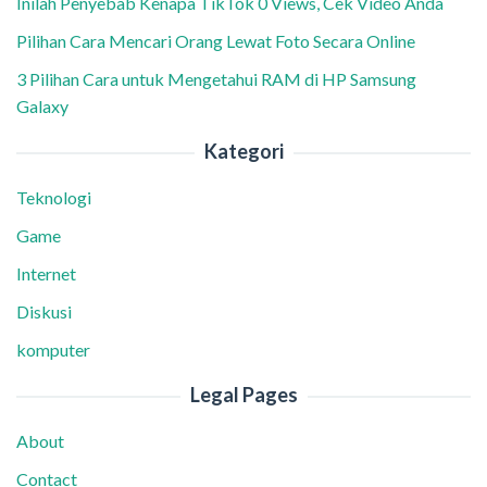
Inilah Penyebab Kenapa TikTok 0 Views, Cek Video Anda
Pilihan Cara Mencari Orang Lewat Foto Secara Online
3 Pilihan Cara untuk Mengetahui RAM di HP Samsung
Galaxy
Kategori
Teknologi
Game
Internet
Diskusi
komputer
Legal Pages
About
Contact