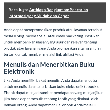
Baca Juga:
Anthiago Rangkuman: Pencarian
Informasi yang Mudah dan Cepat
Anda dapat mempromosikan produk atau layanan tersebut
melalui blog, media sosial, atau email marketing. Pastikan
untuk memberikan ulasan yang jujur dan relevan tentang
produk atau layanan yang Anda promosikan agar orang lain
tertarik untuk membeli melalui link afiliasi Anda.
Menulis dan Menerbitkan Buku
Elektronik
Jika Anda memiliki bakat menulis, Anda dapat mencoba
untuk menulis dan menerbitkan buku elektronik (ebook).
Ebook dapat menjadi sumber pendapatan yang menjanjikan
jika Anda dapat menulis tentang topik yang diminati oleh
banyak orang. Anda dapat menjual ebook Anda melalui