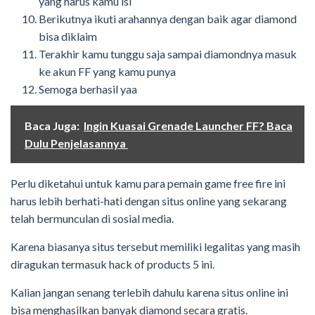
yang harus kamu isi
Berikutnya ikuti arahannya dengan baik agar diamond
bisa diklaim
Terakhir kamu tunggu saja sampai diamondnya masuk
ke akun FF yang kamu punya
Semoga berhasil yaa
Baca Juga:
Ingin Kuasai Grenade Launcher FF? Baca
Dulu Penjelasannya
Perlu diketahui untuk kamu para pemain game free fire ini
harus lebih berhati-hati dengan situs online yang sekarang
telah bermunculan di sosial media.
Karena biasanya situs tersebut memiliki legalitas yang masih
diragukan termasuk hack of products 5 ini.
Kalian jangan senang terlebih dahulu karena situs online ini
bisa menghasilkan banyak diamond secara gratis.