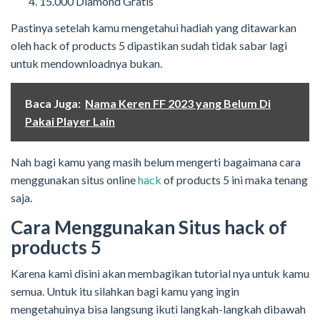
15.000 Diamond Gratis
Pastinya setelah kamu mengetahui hadiah yang ditawarkan
oleh hack of products 5 dipastikan sudah tidak sabar lagi
untuk mendownloadnya bukan.
Baca Juga:
Nama Keren FF 2023 yang Belum Di
Pakai Player Lain
Nah bagi kamu yang masih belum mengerti bagaimana cara
menggunakan situs online
hack
of products 5 ini maka tenang
saja.
Cara Menggunakan Situs hack of
products 5
Karena kami disini akan membagikan tutorial nya untuk kamu
semua. Untuk itu silahkan bagi kamu yang ingin
mengetahuinya bisa langsung ikuti langkah-langkah dibawah