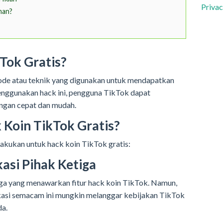
Privac
man?
Tok Gratis?
ode atau teknik yang digunakan untuk mendapatkan
enggunakan hack ini, pengguna TikTok dapat
ngan cepat dan mudah.
Koin TikTok Gratis?
akukan untuk hack koin TikTok gratis:
asi Pihak Ketiga
tiga yang menawarkan fitur hack koin TikTok. Namun,
kasi semacam ini mungkin melanggar kebijakan TikTok
da.