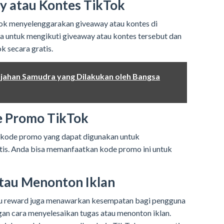
y atau Kontes TikTok
k menyelenggarakan giveaway atau kontes di
a untuk mengikuti giveaway atau kontes tersebut dan
 secara gratis.
jahan Samudra yang Dilakukan oleh Bangsa
e Promo TikTok
ode promo yang dapat digunakan untuk
tis. Anda bisa memanfaatkan kode promo ini untuk
tau Menonton Iklan
tau reward juga menawarkan kesempatan bagi pengguna
n cara menyelesaikan tugas atau menonton iklan.