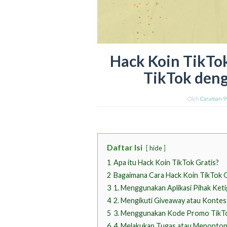
Hack Koin TikTo
TikTok den
Oleh
Caraman 9
Daftar Isi
hide
1
Apa itu Hack Koin TikTok Gratis?
2
Bagaimana Cara Hack Koin TikTok G
3
1. Menggunakan Aplikasi Pihak Keti
4
2. Mengikuti Giveaway atau Kontes
5
3. Menggunakan Kode Promo TikT
6
4. Melakukan Tugas atau Menonton