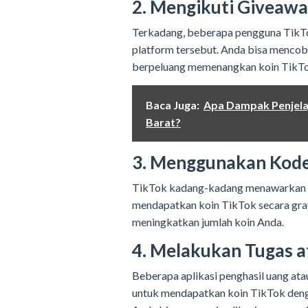
2. Mengikuti Giveawa
Terkadang, beberapa pengguna TikTo
platform tersebut. Anda bisa mencob
berpeluang memenangkan koin TikTok
Baca Juga:
Apa Dampak Penjela
Barat?
3. Menggunakan Kod
TikTok kadang-kadang menawarkan k
mendapatkan koin TikTok secara gra
meningkatkan jumlah koin Anda.
4. Melakukan Tugas a
Beberapa aplikasi penghasil uang a
untuk mendapatkan koin TikTok denga