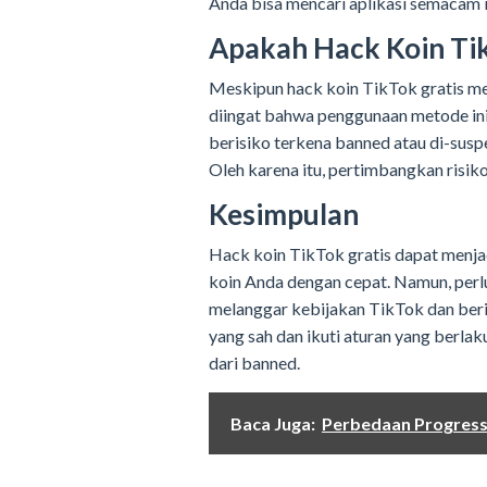
Anda bisa mencari aplikasi semacam 
Apakah Hack Koin Ti
Meskipun hack koin TikTok gratis men
diingat bahwa penggunaan metode in
berisiko terkena banned atau di-sus
Oleh karena itu, pertimbangkan risik
Kesimpulan
Hack koin TikTok gratis dapat menj
koin Anda dengan cepat. Namun, perl
melanggar kebijakan TikTok dan ber
yang sah dan ikuti aturan yang berla
dari banned.
Baca Juga:
Perbedaan Progress