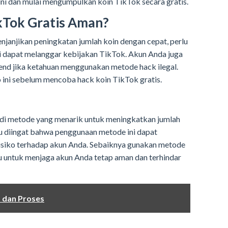
ini dan mulai mengumpulkan koin TikTok secara gratis.
kTok Gratis Aman?
janjikan peningkatan jumlah koin dengan cepat, perlu
i dapat melanggar kebijakan TikTok. Akun Anda juga
pend jika ketahuan menggunakan metode hack ilegal.
o ini sebelum mencoba hack koin TikTok gratis.
adi metode yang menarik untuk meningkatkan jumlah
u diingat bahwa penggunaan metode ini dapat
isiko terhadap akun Anda. Sebaiknya gunakan metode
ku untuk menjaga akun Anda tetap aman dan terhindar
 dan Proses