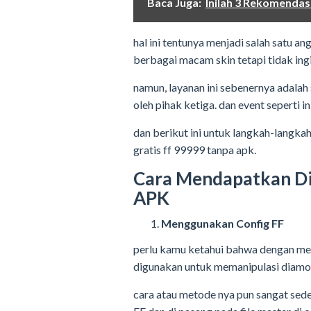
Baca Juga:
Inilah 3 Rekomendas
hal ini tentunya menjadi salah satu a
berbagai macam skin tetapi tidak ing
namun, layanan ini sebenernya adalah
oleh pihak ketiga. dan event seperti 
dan berikut ini untuk langkah-langk
gratis ff 99999 tanpa apk.
Cara Mendapatkan Di
APK
Menggunakan Config FF
perlu kamu ketahui bahwa dengan me
digunakan untuk memanipulasi diamon
cara atau metode nya pun sangat se