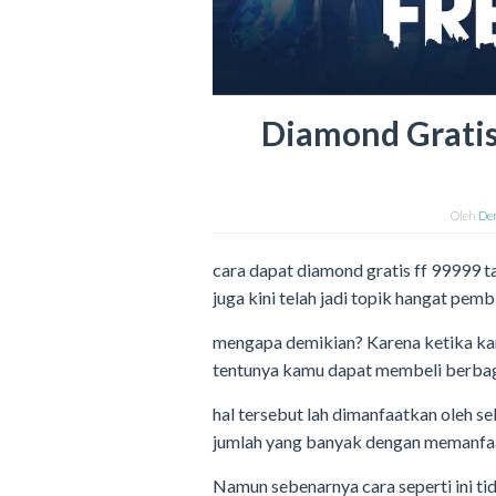
Diamond Gratis
Oleh
De
cara dapat diamond gratis ff 99999 ta
juga kini telah jadi topik hangat pem
mengapa demikian? Karena ketika k
tentunya kamu dapat membeli berbag
hal tersebut lah dimanfaatkan oleh 
jumlah yang banyak dengan memanf
Namun sebenarnya cara seperti ini ti