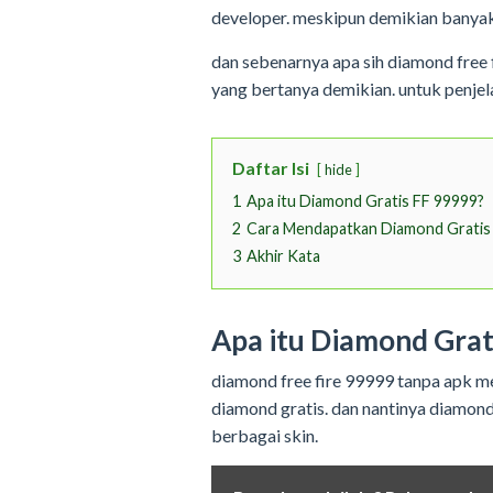
developer. meskipun demikian banyak
dan sebenarnya apa sih diamond free 
yang bertanya demikian. untuk penjela
Daftar Isi
hide
1
Apa itu Diamond Gratis FF 99999?
2
Cara Mendapatkan Diamond Gratis
3
Akhir Kata
Apa itu Diamond Grat
diamond free fire 99999 tanpa apk m
diamond gratis. dan nantinya diamon
berbagai skin.