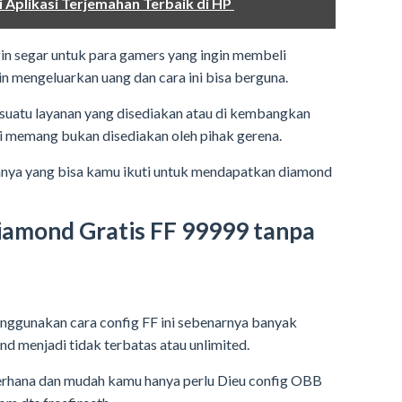
i Aplikasi Terjemahan Terbaik di HP
ngin segar untuk para gamers yang ingin membeli
in mengeluarkan uang dan cara ini bisa berguna.
 suatu layanan yang disediakan atau di kembangkan
ini memang bukan disediakan oleh pihak gerena.
ahnya yang bisa kamu ikuti untuk mendapatkan diamond
amond Gratis FF 99999 tanpa
nggunakan cara config FF ini sebenarnya banyak
d menjadi tidak terbatas atau unlimited.
derhana dan mudah kamu hanya perlu Dieu config OBB