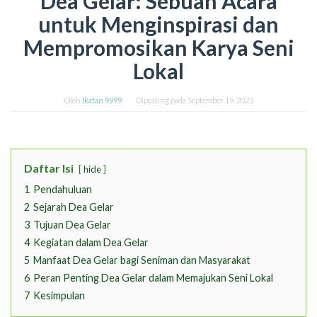
Dea Gelar: Sebuah Acara
untuk Menginspirasi dan
Mempromosikan Karya Seni
Lokal
Oleh
Ikatan 9999
Diposting pada
September 19, 2023
Daftar Isi
hide
1
Pendahuluan
2
Sejarah Dea Gelar
3
Tujuan Dea Gelar
4
Kegiatan dalam Dea Gelar
5
Manfaat Dea Gelar bagi Seniman dan Masyarakat
6
Peran Penting Dea Gelar dalam Memajukan Seni Lokal
7
Kesimpulan