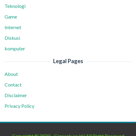
Teknologi
Game
Internet
Diskusi
komputer
Legal Pages
About
Contact
Disclaimer
Privacy Policy
Copyright © 2020 - Caracek.co.id | All Right Reserved