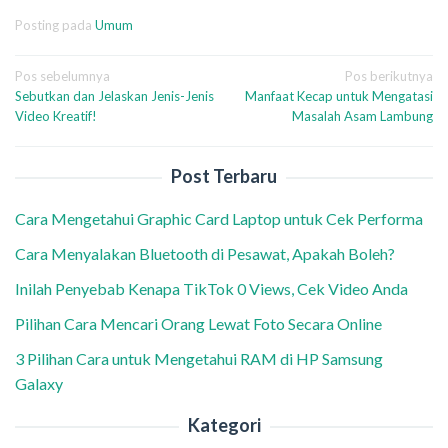
Posting pada
Umum
Navigasi
Pos sebelumnya
Pos berikutnya
Sebutkan dan Jelaskan Jenis-Jenis
Manfaat Kecap untuk Mengatasi
pos
Video Kreatif!
Masalah Asam Lambung
Post Terbaru
Cara Mengetahui Graphic Card Laptop untuk Cek Performa
Cara Menyalakan Bluetooth di Pesawat, Apakah Boleh?
Inilah Penyebab Kenapa TikTok 0 Views, Cek Video Anda
Pilihan Cara Mencari Orang Lewat Foto Secara Online
3 Pilihan Cara untuk Mengetahui RAM di HP Samsung
Galaxy
Kategori