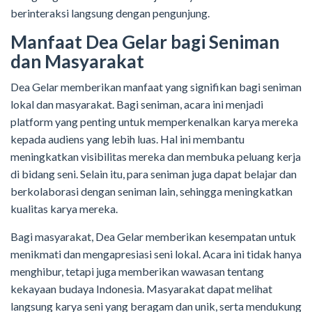
berinteraksi langsung dengan pengunjung.
Manfaat Dea Gelar bagi Seniman
dan Masyarakat
Dea Gelar memberikan manfaat yang signifikan bagi seniman
lokal dan masyarakat. Bagi seniman, acara ini menjadi
platform yang penting untuk memperkenalkan karya mereka
kepada audiens yang lebih luas. Hal ini membantu
meningkatkan visibilitas mereka dan membuka peluang kerja
di bidang seni. Selain itu, para seniman juga dapat belajar dan
berkolaborasi dengan seniman lain, sehingga meningkatkan
kualitas karya mereka.
Bagi masyarakat, Dea Gelar memberikan kesempatan untuk
menikmati dan mengapresiasi seni lokal. Acara ini tidak hanya
menghibur, tetapi juga memberikan wawasan tentang
kekayaan budaya Indonesia. Masyarakat dapat melihat
langsung karya seni yang beragam dan unik, serta mendukung