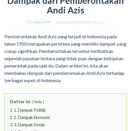
Dampak dari Pemberontakan
Andi Azis
Oleh
Ikatan 9999
Diposting pada
September 20, 2023
Pemberontakan Andi Azis yang terjadi di Indonesia pada
tahun 1950 merupakan peristiwa yang memiliki dampak yang
cukup signifikan. Pemberontakan tersebut melibatkan
sejumlah pasukan tentara yang tidak puas dengan kebijakan
pemerintah pada saat itu. Dalam artikel ini, kita akan
membahas dampak dari pemberontakan Andi Azis terhadap
berbagai aspek di Indonesia.
Daftar Isi
hide
1
1. Dampak Politik
2
2. Dampak Ekonomi
3
3. Dampak Sosial