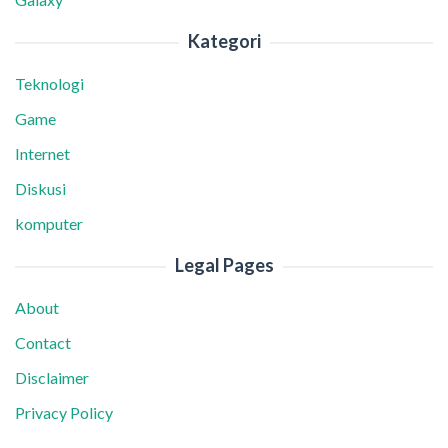
Kategori
Teknologi
Game
Internet
Diskusi
komputer
Legal Pages
About
Contact
Disclaimer
Privacy Policy