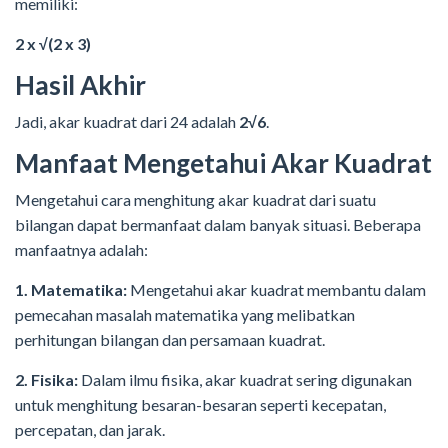
memiliki:
2 x √(2 x 3)
Hasil Akhir
Jadi, akar kuadrat dari 24 adalah
2√6
.
Manfaat Mengetahui Akar Kuadrat
Mengetahui cara menghitung akar kuadrat dari suatu
bilangan dapat bermanfaat dalam banyak situasi. Beberapa
manfaatnya adalah:
1. Matematika:
Mengetahui akar kuadrat membantu dalam
pemecahan masalah matematika yang melibatkan
perhitungan bilangan dan persamaan kuadrat.
2. Fisika:
Dalam ilmu fisika, akar kuadrat sering digunakan
untuk menghitung besaran-besaran seperti kecepatan,
percepatan, dan jarak.