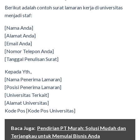
Berikut adalah contoh surat lamaran kerja di universitas
menjadi staf:
[Nama Anda]
[Alamat Anda]
[Email Anda]
[Nomor Telepon Anda]
[Tanggal Penulisan Surat]
Kepada Yth.,
[Nama Penerima Lamaran]
[Posisi Penerima Lamaran]
[Universitas Terkait]
[Alamat Universitas]
Kode Pos [Kode Pos Universitas]
Baca Juga:
Pendirian PT Murah: Solusi Mudah dan
Terjangkau untuk Memulai Bisnis Anda