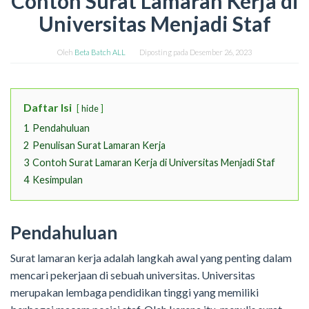
Contoh Surat Lamaran Kerja di
Universitas Menjadi Staf
Oleh
Beta Batch ALL
Diposting pada
Desember 26, 2023
Daftar Isi
hide
1
Pendahuluan
2
Penulisan Surat Lamaran Kerja
3
Contoh Surat Lamaran Kerja di Universitas Menjadi Staf
4
Kesimpulan
Pendahuluan
Surat lamaran kerja adalah langkah awal yang penting dalam
mencari pekerjaan di sebuah universitas. Universitas
merupakan lembaga pendidikan tinggi yang memiliki