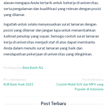
alasan mengapa Anda tertarik untuk bekerja di universitas,
serta pengalaman dan kualifikasi yang relevan dengan posisi
yang dilamar.
Ingatlah untuk selalu menyesuaikan surat lamaran dengan
posisi yang dilamar dan jangan lupa untuk menambahkan
kalimat penutup yang sopan. Semoga contoh surat lamaran
kerja di universitas menjadi staf di atas dapat membantu
Anda dalam menulis surat lamaran yang baik dan
mendapatkan pekerjaan di universitas yang diinginkan.
Posting pada
Beta Batch ALL
Navigasi
Pos sebelumnya
Pos berikutnya
KUR Bank Aceh 2023
Contoh Mobil SUV dan MPV yang
pos
Populer di Indonesia
Post Terbaru