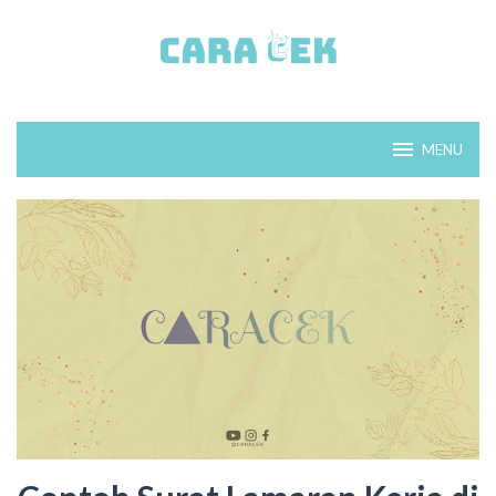
Loncat
ke
konten
MENU