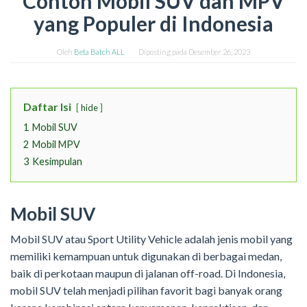
Contoh Mobil SUV dan MPV
yang Populer di Indonesia
Oleh
Beta Batch ALL
Diposting pada
Desember 26, 2023
Daftar Isi
hide
1
Mobil SUV
2
Mobil MPV
3
Kesimpulan
Mobil SUV
Mobil SUV atau Sport Utility Vehicle adalah jenis mobil yang
memiliki kemampuan untuk digunakan di berbagai medan,
baik di perkotaan maupun di jalanan off-road. Di Indonesia,
mobil SUV telah menjadi pilihan favorit bagi banyak orang