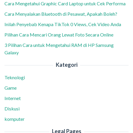
Cara Mengetahui Graphic Card Laptop untuk Cek Performa
Cara Menyalakan Bluetooth di Pesawat, Apakah Boleh?
Inilah Penyebab Kenapa TikTok 0 Views, Cek Video Anda
Pilihan Cara Mencari Orang Lewat Foto Secara Online
3 Pilihan Cara untuk Mengetahui RAM di HP Samsung
Galaxy
Kategori
Teknologi
Game
Internet
Diskusi
komputer
Legal Pages