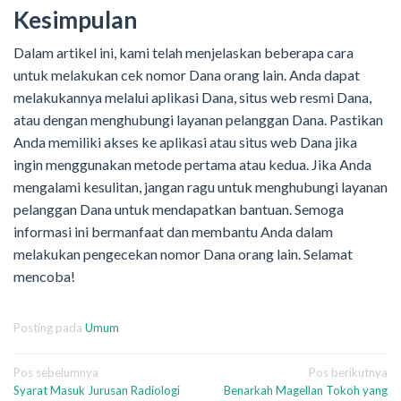
Kesimpulan
Dalam artikel ini, kami telah menjelaskan beberapa cara
untuk melakukan cek nomor Dana orang lain. Anda dapat
melakukannya melalui aplikasi Dana, situs web resmi Dana,
atau dengan menghubungi layanan pelanggan Dana. Pastikan
Anda memiliki akses ke aplikasi atau situs web Dana jika
ingin menggunakan metode pertama atau kedua. Jika Anda
mengalami kesulitan, jangan ragu untuk menghubungi layanan
pelanggan Dana untuk mendapatkan bantuan. Semoga
informasi ini bermanfaat dan membantu Anda dalam
melakukan pengecekan nomor Dana orang lain. Selamat
mencoba!
Posting pada
Umum
Navigasi
Pos sebelumnya
Pos berikutnya
Syarat Masuk Jurusan Radiologi
Benarkah Magellan Tokoh yang
pos