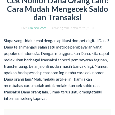
Cek Nomor Dana Orang Lain:
Cara Mudah Mengecek Saldo
dan Transaksi
Oleh
Caraman 9999
Diposting pada
September 20, 2023
Siapa yang tidak kenal dengan aplikasi dompet digital Dana?
Dana telah menjadi salah satu metode pembayaran yang
populer di Indonesia. Dengan menggunakan Dana, kita dapat
melakukan berbagai transaksi seperti pembayaran tagihan,
transfer uang, belanja online, dan masih banyak lagi. Namun,
apakah Anda pernah penasaran ingin tahu cara cek nomor
Dana orang lain? Nah, melalui artikel ini, kami akan
membahas cara mudah untuk melakukan cek saldo dan
transaksi Dana orang lain. Simak terus untuk mengetahui
informasi selengkapnya!