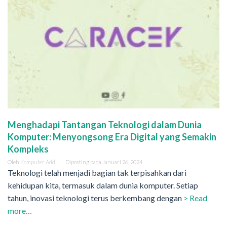
Menghadapi Tantangan Teknologi dalam Dunia
Komputer: Menyongsong Era Digital yang Semakin
Kompleks
Oleh
Komputer Add
Diposting pada
Januari 26, 2024
Teknologi telah menjadi bagian tak terpisahkan dari
kehidupan kita, termasuk dalam dunia komputer. Setiap
tahun, inovasi teknologi terus berkembang dengan
> Read
more…