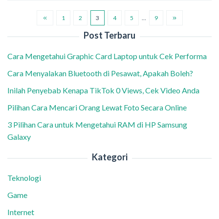
1
2
3
4
5
…
9
Post Terbaru
Cara Mengetahui Graphic Card Laptop untuk Cek Performa
Cara Menyalakan Bluetooth di Pesawat, Apakah Boleh?
Inilah Penyebab Kenapa TikTok 0 Views, Cek Video Anda
Pilihan Cara Mencari Orang Lewat Foto Secara Online
3 Pilihan Cara untuk Mengetahui RAM di HP Samsung
Galaxy
Kategori
Teknologi
Game
Internet