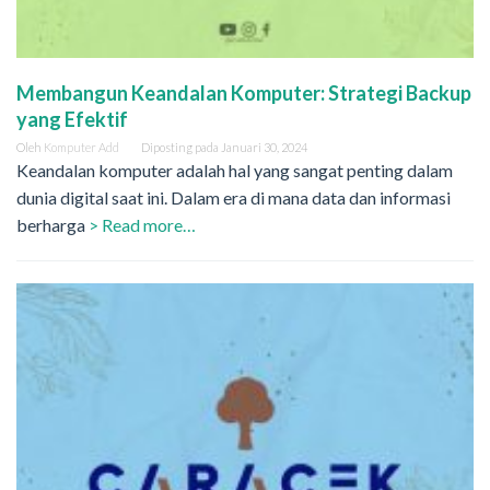
Membangun Keandalan Komputer: Strategi Backup
yang Efektif
Oleh
Komputer Add
Diposting pada
Januari 30, 2024
Keandalan komputer adalah hal yang sangat penting dalam
dunia digital saat ini. Dalam era di mana data dan informasi
berharga
> Read more…