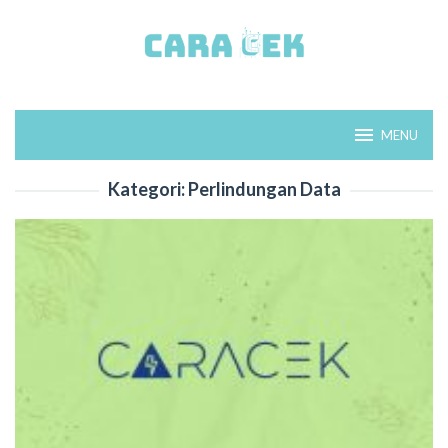
Loncat
ke
konten
MENU
Kategori:
Perlindungan Data