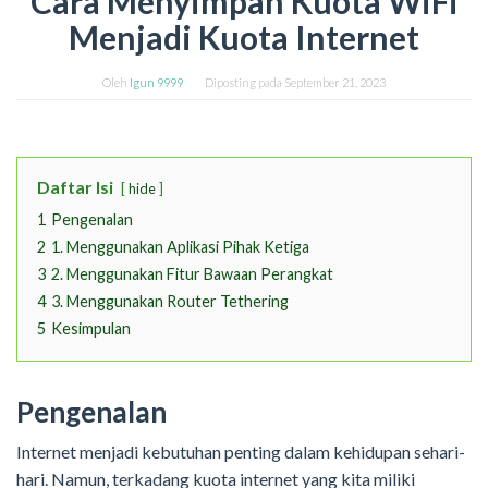
Cara Menyimpan Kuota WiFi
Menjadi Kuota Internet
Oleh
Igun 9999
Diposting pada
September 21, 2023
Daftar Isi
hide
1
Pengenalan
2
1. Menggunakan Aplikasi Pihak Ketiga
3
2. Menggunakan Fitur Bawaan Perangkat
4
3. Menggunakan Router Tethering
5
Kesimpulan
Pengenalan
Internet menjadi kebutuhan penting dalam kehidupan sehari-
hari. Namun, terkadang kuota internet yang kita miliki