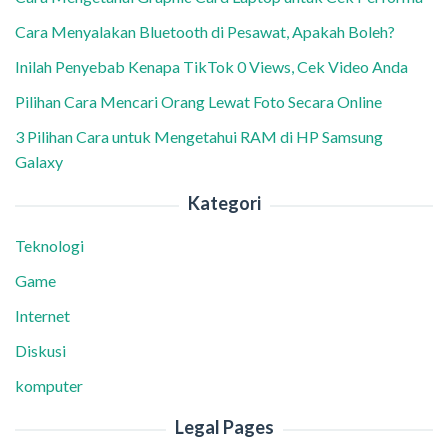
Cara Menyalakan Bluetooth di Pesawat, Apakah Boleh?
Inilah Penyebab Kenapa TikTok 0 Views, Cek Video Anda
Pilihan Cara Mencari Orang Lewat Foto Secara Online
3 Pilihan Cara untuk Mengetahui RAM di HP Samsung
Galaxy
Kategori
Teknologi
Game
Internet
Diskusi
komputer
Legal Pages