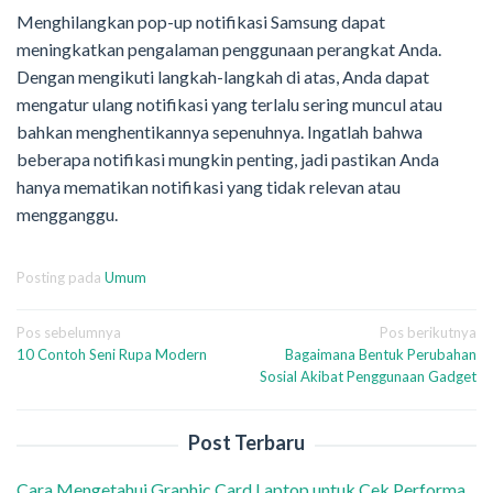
Menghilangkan pop-up notifikasi Samsung dapat
meningkatkan pengalaman penggunaan perangkat Anda.
Dengan mengikuti langkah-langkah di atas, Anda dapat
mengatur ulang notifikasi yang terlalu sering muncul atau
bahkan menghentikannya sepenuhnya. Ingatlah bahwa
beberapa notifikasi mungkin penting, jadi pastikan Anda
hanya mematikan notifikasi yang tidak relevan atau
mengganggu.
Posting pada
Umum
Navigasi
Pos sebelumnya
Pos berikutnya
10 Contoh Seni Rupa Modern
Bagaimana Bentuk Perubahan
pos
Sosial Akibat Penggunaan Gadget
Post Terbaru
Cara Mengetahui Graphic Card Laptop untuk Cek Performa