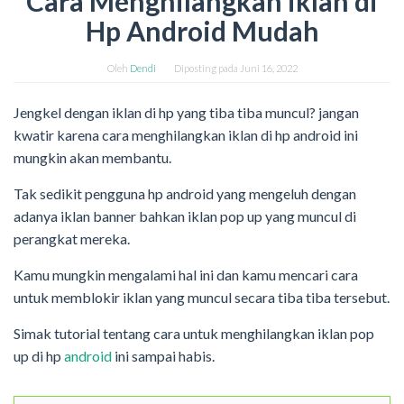
Cara Menghilangkan iklan di
Hp Android Mudah
Oleh
Dendi
Diposting pada
Juni 16, 2022
Jengkel dengan iklan di hp yang tiba tiba muncul? jangan
kwatir karena cara menghilangkan iklan di hp android ini
mungkin akan membantu.
Tak sedikit pengguna hp android yang mengeluh dengan
adanya iklan banner bahkan iklan pop up yang muncul di
perangkat mereka.
Kamu mungkin mengalami hal ini dan kamu mencari cara
untuk memblokir iklan yang muncul secara tiba tiba tersebut.
Simak tutorial tentang cara untuk menghilangkan iklan pop
up di hp
android
ini sampai habis.