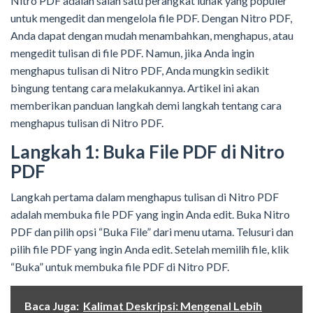
Nitro PDF adalah salah satu perangkat lunak yang populer
untuk mengedit dan mengelola file PDF. Dengan Nitro PDF,
Anda dapat dengan mudah menambahkan, menghapus, atau
mengedit tulisan di file PDF. Namun, jika Anda ingin
menghapus tulisan di Nitro PDF, Anda mungkin sedikit
bingung tentang cara melakukannya. Artikel ini akan
memberikan panduan langkah demi langkah tentang cara
menghapus tulisan di Nitro PDF.
Langkah 1: Buka File PDF di Nitro
PDF
Langkah pertama dalam menghapus tulisan di Nitro PDF
adalah membuka file PDF yang ingin Anda edit. Buka Nitro
PDF dan pilih opsi “Buka File” dari menu utama. Telusuri dan
pilih file PDF yang ingin Anda edit. Setelah memilih file, klik
“Buka” untuk membuka file PDF di Nitro PDF.
Baca Juga:
Kalimat Deskripsi: Mengenal Lebih