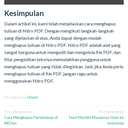
Kesimpulan
Dalam artikel ini, kami telah menjelaskan cara menghapus
tulisan di Nitro PDF. Dengan mengikuti langkah-langkah
yang dijelaskan di atas, Anda dapat dengan mudah
menghapus tulisan di Nitro PDF. Nitro PDF adalah alat yang
sangat berguna untuk mengedit dan mengelola file PDF, dan
fitur pengeditan teksnya memudahkan pengguna untuk
menghapus tulisan yang tidak diinginkan. Jadi, jika Anda perlu
menghapus tulisan di file PDF, jangan ragu untuk
menggunakan Nitro PDF.
Posting pada
Umum
Navigasi
Pos sebelumnya
Pos berikutnya
Cara Menghapus Pertemanan di
Teori Maritim Masuknya Islam ke
pos
MiChat
Indonesia