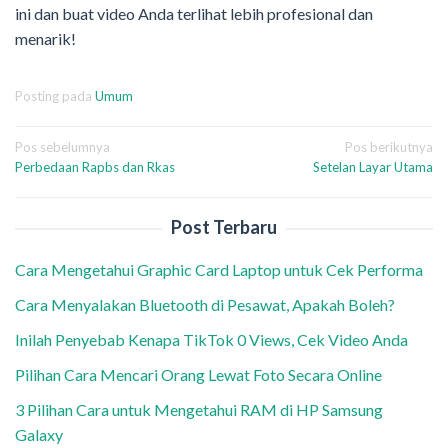
ini dan buat video Anda terlihat lebih profesional dan
menarik!
Posting pada
Umum
Navigasi
Pos sebelumnya
Pos berikutnya
Perbedaan Rapbs dan Rkas
Setelan Layar Utama
pos
Post Terbaru
Cara Mengetahui Graphic Card Laptop untuk Cek Performa
Cara Menyalakan Bluetooth di Pesawat, Apakah Boleh?
Inilah Penyebab Kenapa TikTok 0 Views, Cek Video Anda
Pilihan Cara Mencari Orang Lewat Foto Secara Online
3 Pilihan Cara untuk Mengetahui RAM di HP Samsung
Galaxy