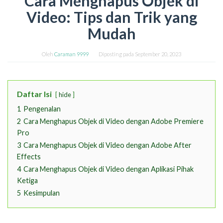
Cara Menghapus Objek di
Video: Tips dan Trik yang
Mudah
Oleh
Caraman 9999
Diposting pada
September 20, 2023
Daftar Isi
hide
1
Pengenalan
2
Cara Menghapus Objek di Video dengan Adobe Premiere
Pro
3
Cara Menghapus Objek di Video dengan Adobe After
Effects
4
Cara Menghapus Objek di Video dengan Aplikasi Pihak
Ketiga
5
Kesimpulan