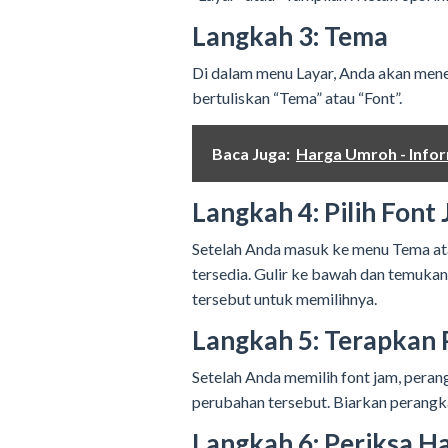
Langkah 3: Tema
Di dalam menu Layar, Anda akan mene
bertuliskan “Tema” atau “Font”.
Baca Juga:
Harga Umroh - Infor
Langkah 4: Pilih Font
Setelah Anda masuk ke menu Tema ata
tersedia. Gulir ke bawah dan temukan
tersebut untuk memilihnya.
Langkah 5: Terapkan
Setelah Anda memilih font jam, per
perubahan tersebut. Biarkan perangk
Langkah 6: Periksa Ha