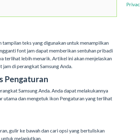
Privac
h tampilan teks yang digunakan untuk menampilkan
engganti font jam dapat memberikan sentuhan pribadi
erlihat lebih menarik. Artikel ini akan menjelaskan
t jam di perangkat Samsung Anda.
s Pengaturan
erangkat Samsung Anda. Anda dapat melakukannya
r utama dan mengetuk ikon Pengaturan yang terlihat
n, gulir ke bawah dan cari opsi yang bertuliskan
i untuk melanjutkan.