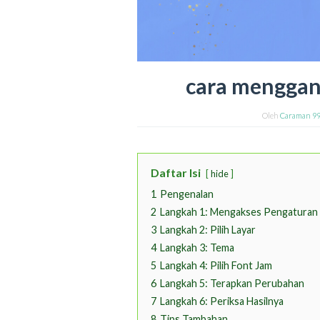
cara menggan
Oleh
Caraman 9
Daftar Isi
hide
1
Pengenalan
2
Langkah 1: Mengakses Pengaturan
3
Langkah 2: Pilih Layar
4
Langkah 3: Tema
5
Langkah 4: Pilih Font Jam
6
Langkah 5: Terapkan Perubahan
7
Langkah 6: Periksa Hasilnya
8
Tips Tambahan