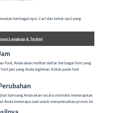
mukan berbagai opsi. Cari dan ketuk opsi yang
masi Lengkap & Terkini
 Jam
u Font, Anda akan melihat daftar berbagai font yang
 font jam yang Anda inginkan. Ketuk pada font
 Perubahan
angkat Samsung Anda akan secara otomatis menerapkan
at Anda beberapa saat untuk menyelesaikan proses ini.
silnya