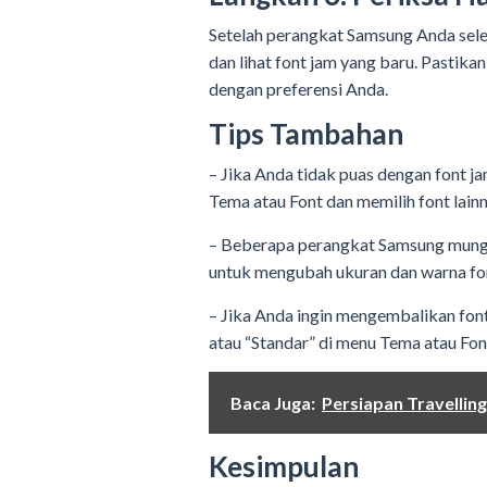
Setelah perangkat Samsung Anda sele
dan lihat font jam yang baru. Pastika
dengan preferensi Anda.
Tips Tambahan
– Jika Anda tidak puas dengan font j
Tema atau Font dan memilih font lainn
– Beberapa perangkat Samsung mung
untuk mengubah ukuran dan warna fo
– Jika Anda ingin mengembalikan font
atau “Standar” di menu Tema atau Fon
Baca Juga:
Persiapan Travelli
Kesimpulan