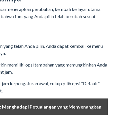
sai menerapkan perubahan, kembali ke layar utama
n bahwa font yang Anda pilih telah berubah sesuai
am yang telah Anda pilih, Anda dapat kembali ke menu
ya.
kin memiliki opsi tambahan yang memungkinkan Anda
nt jam.
 jam ke pengaturan awal, cukup pilih opsi “Default”
t.
ng: Menghadapi Petualangan yang Menyenangkan