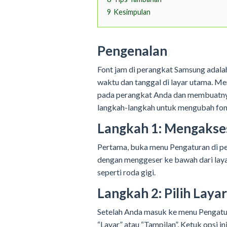
9
Kesimpulan
Pengenalan
Font jam di perangkat Samsung adala
waktu dan tanggal di layar utama. M
pada perangkat Anda dan membuatnya t
langkah-langkah untuk mengubah fon
Langkah 1: Mengakse
Pertama, buka menu Pengaturan di p
dengan menggeser ke bawah dari laya
seperti roda gigi.
Langkah 2: Pilih Layar
Setelah Anda masuk ke menu Pengatura
“Layar” atau “Tampilan”. Ketuk opsi in