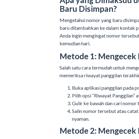
Apa yang Dimaksud 
Baru Disimpan?
Mengetahui nomor yang baru disimpan
baru ditambahkan ke dalam kontak pon
Anda ingin mengingat nomor tersebut
kemudian hari.
Metode 1: Mengecek R
Salah satu cara termudah untuk meng
memeriksa riwayat panggilan terakhi
Buka aplikasi panggilan pada p
Pilih opsi “Riwayat Panggilan” a
Gulir ke bawah dan cari nomor t
Salin nomor tersebut atau cat
nyaman.
Metode 2: Mengecek 