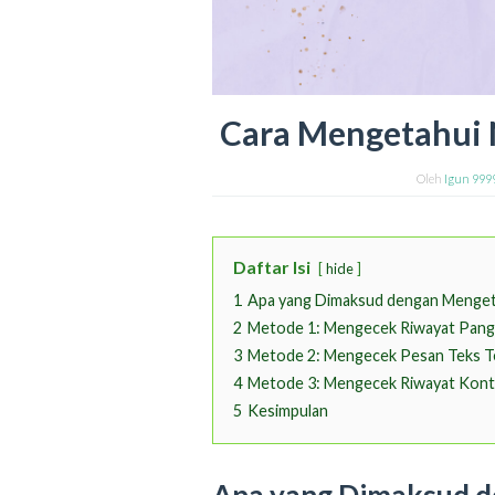
Cara Mengetahui 
Oleh
Igun 999
Daftar Isi
hide
1
Apa yang Dimaksud dengan Menget
2
Metode 1: Mengecek Riwayat Pangg
3
Metode 2: Mengecek Pesan Teks T
4
Metode 3: Mengecek Riwayat Kont
5
Kesimpulan