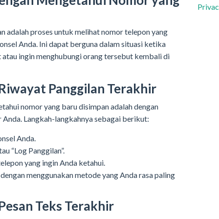
dengan Mengetahui Nomor yang
Privac
 adalah proses untuk melihat nomor telepon yang
sel Anda. Ini dapat berguna dalam situasi ketika
 atau ingin menghubungi orang tersebut kembali di
iwayat Panggilan Terakhir
etahui nomor yang baru disimpan adalah dengan
r Anda. Langkah-langkahnya sebagai berikut:
onsel Anda.
tau “Log Panggilan”.
elepon yang ingin Anda ketahui.
at dengan menggunakan metode yang Anda rasa paling
Pesan Teks Terakhir