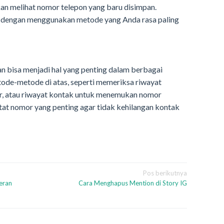
kan melihat nomor telepon yang baru disimpan.
at dengan menggunakan metode yang Anda rasa paling
 bisa menjadi hal yang penting dalam berbagai
ode-metode di atas, seperti memeriksa riwayat
hir, atau riwayat kontak untuk menemukan nomor
tat nomor yang penting agar tidak kehilangan kontak
Pos berikutnya
eran
Cara Menghapus Mention di Story IG