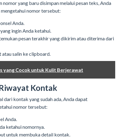
n nomor yang baru disimpan melalui pesan teks, Anda
 mengetahui nomor tersebut:
ponsel Anda.
yang ingin Anda ketahui.
emukan pesan terakhir yang dikirim atau diterima dari
atau salin ke clipboard.
 yang Cocok untuk Kulit Berjerawat
Riwayat Kontak
l dari kontak yang sudah ada, Anda dapat
tahui nomor tersebut:
el Anda.
nda ketahui nomornya.
ut untuk membuka detail kontak.