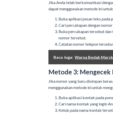
Jika Anda telah berkomunikasi denga
dapat menggunakan metode ini untuk
Buka aplikasi pesan teks pada 
Cari percakapan dengan nomor 
Buka percakapan tersebut dan t
nomor tersebut.
Catatan nomor telepon tersebut 
Baca Juga:
Warna Bedak Marcks
Metode 3: Mengecek 
Jika nomor yang baru disimpan berasa
menggunakan metode ini untuk menge
Buka aplikasi kontak pada pons
Cari nama kontak yang ingin A
Ketuk pada nama kontak terseb