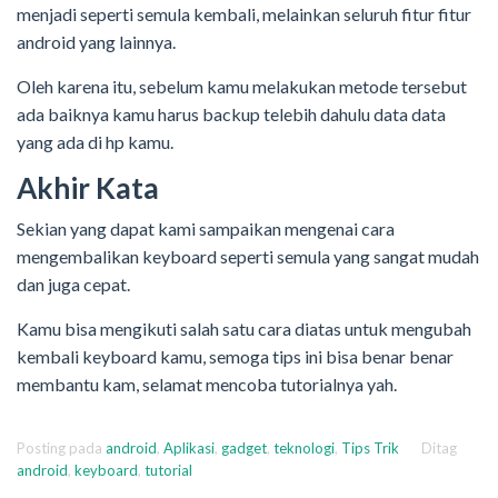
menjadi seperti semula kembali, melainkan seluruh fitur fitur
android yang lainnya.
Oleh karena itu, sebelum kamu melakukan metode tersebut
ada baiknya kamu harus backup telebih dahulu data data
yang ada di hp kamu.
Akhir Kata
Sekian yang dapat kami sampaikan mengenai cara
mengembalikan keyboard seperti semula yang sangat mudah
dan juga cepat.
Kamu bisa mengikuti salah satu cara diatas untuk mengubah
kembali keyboard kamu, semoga tips ini bisa benar benar
membantu kam, selamat mencoba tutorialnya yah.
Posting pada
android
,
Aplikasi
,
gadget
,
teknologi
,
Tips Trik
Ditag
android
,
keyboard
,
tutorial