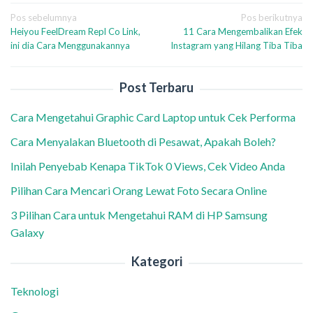
Navigasi
Pos sebelumnya
Pos berikutnya
Heiyou FeelDream Repl Co Link,
11 Cara Mengembalikan Efek
pos
ini dia Cara Menggunakannya
Instagram yang Hilang Tiba Tiba
Post Terbaru
Cara Mengetahui Graphic Card Laptop untuk Cek Performa
Cara Menyalakan Bluetooth di Pesawat, Apakah Boleh?
Inilah Penyebab Kenapa TikTok 0 Views, Cek Video Anda
Pilihan Cara Mencari Orang Lewat Foto Secara Online
3 Pilihan Cara untuk Mengetahui RAM di HP Samsung
Galaxy
Kategori
Teknologi