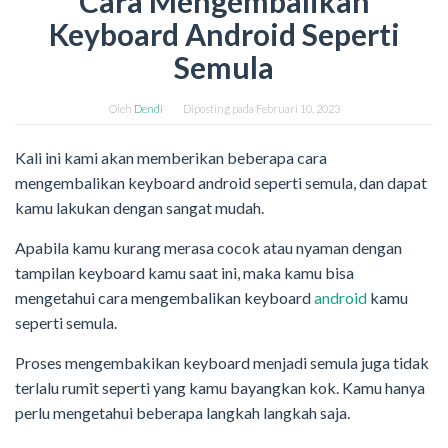
Cara Mengembalikan
Keyboard Android Seperti
Semula
Oleh
Dendi
Diposting pada
Februari 10, 2023
Kali ini kami akan memberikan beberapa cara
mengembalikan keyboard android seperti semula, dan dapat
kamu lakukan dengan sangat mudah.
Apabila kamu kurang merasa cocok atau nyaman dengan
tampilan keyboard kamu saat ini, maka kamu bisa
mengetahui cara mengembalikan keyboard
android
kamu
seperti semula.
Proses mengembakikan keyboard menjadi semula juga tidak
terlalu rumit seperti yang kamu bayangkan kok. Kamu hanya
perlu mengetahui beberapa langkah langkah saja.