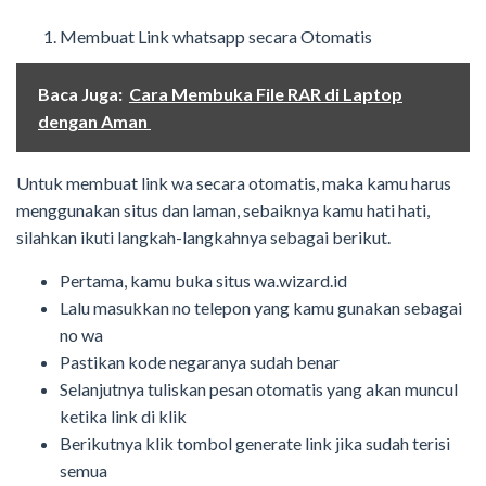
Membuat Link whatsapp secara Otomatis
Baca Juga:
Cara Membuka File RAR di Laptop
dengan Aman
Untuk membuat link wa secara otomatis, maka kamu harus
menggunakan situs dan laman, sebaiknya kamu hati hati,
silahkan ikuti langkah-langkahnya sebagai berikut.
Pertama, kamu buka situs wa.wizard.id
Lalu masukkan no telepon yang kamu gunakan sebagai
no wa
Pastikan kode negaranya sudah benar
Selanjutnya tuliskan pesan otomatis yang akan muncul
ketika link di klik
Berikutnya klik tombol generate link jika sudah terisi
semua