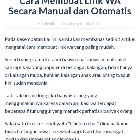
Cara Membuat Link WA
Secara Manual dan Otomatis
Oleh
Dendi
Diposting pada
Juni 21, 2022
Pada kesempatan kali ini kami akan membahas sedikit artikel
mengenai cara membuat link wa yang paling mudah.
Seperti yang kamu ketahui bahwa saat ini wa adalah salah
satu aplikasi yang populer di berbagai kalangan, tidak hanya
di kalangan muda, bahkan kalangan anak atau orang tuapun
kini sudah mendunia.
Jadi, tak heran dong jika banyak orang yang
menggunakannya karena dalam aplikasi wa terdapat
beberapa fitur unggul yang menarik perhatian banyak orang.
Salah satu fitur tersebut yaitu “Click to chat” dimana kamu
bisa chattingan lewat link whatsapp. Nah fitur ini sangat
mudah dan simpel untuk digunakan.