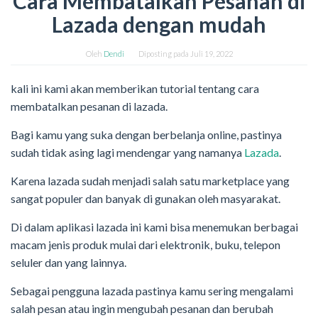
Cara Membatalkan Pesanan di
Lazada dengan mudah
Oleh
Dendi
Diposting pada
Juli 19, 2022
kali ini kami akan memberikan tutorial tentang cara
membatalkan pesanan di lazada.
Bagi kamu yang suka dengan berbelanja online, pastinya
sudah tidak asing lagi mendengar yang namanya
Lazada
.
Karena lazada sudah menjadi salah satu marketplace yang
sangat populer dan banyak di gunakan oleh masyarakat.
Di dalam aplikasi lazada ini kami bisa menemukan berbagai
macam jenis produk mulai dari elektronik, buku, telepon
seluler dan yang lainnya.
Sebagai pengguna lazada pastinya kamu sering mengalami
salah pesan atau ingin mengubah pesanan dan berubah