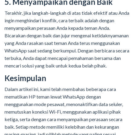
5. Menyampaikan dengan Baik
Terakhir, jika langkah-langkah di atas tidak efektif atau Anda
ingin menghindari konflik, cara terbaik adalah dengan
menyampaikan perasaan Anda kepada teman Anda.
Bicarakan dengan baik dan jujur mengenai ketidaknyamanan
yang Anda rasakan saat teman Anda terus menggunakan
WhatsApp saat sedang berkumpul. Dengan berbicara secara
terbuka, Anda dapat mencapai pemahaman bersama dan
mencari solusi yang baik untuk kedua belah pihak.
Kesimpulan
Dalam artikel ini, kami telah membahas beberapa cara
mematikan HP teman lewat WhatsApp dengan
menggunakan mode pesawat, menonaktifkan data seluler,
memutuskan koneksi Wi-Fi, menggunakan aplikasi pihak
ketiga, serta dengan cara menyampaikan perasaan secara
baik. Setiap metode memiliki kelebihan dan kekurangan
masing-masing, jadi pilihlah metode yang paling sesuai