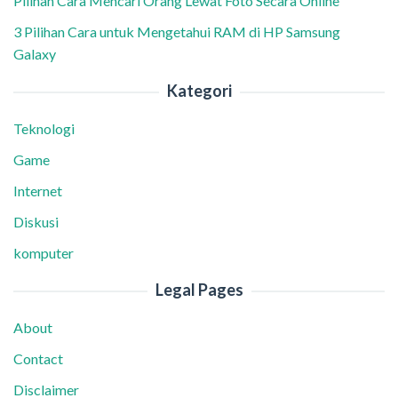
Pilihan Cara Mencari Orang Lewat Foto Secara Online
3 Pilihan Cara untuk Mengetahui RAM di HP Samsung
Galaxy
Kategori
Teknologi
Game
Internet
Diskusi
komputer
Legal Pages
About
Contact
Disclaimer