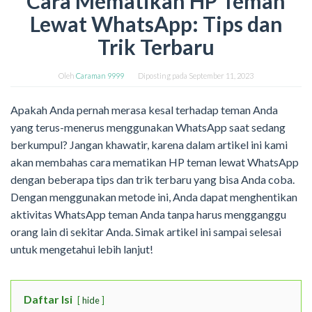
Cara Mematikan HP Teman
Lewat WhatsApp: Tips dan
Trik Terbaru
Oleh
Caraman 9999
Diposting pada
September 11, 2023
Apakah Anda pernah merasa kesal terhadap teman Anda
yang terus-menerus menggunakan WhatsApp saat sedang
berkumpul? Jangan khawatir, karena dalam artikel ini kami
akan membahas cara mematikan HP teman lewat WhatsApp
dengan beberapa tips dan trik terbaru yang bisa Anda coba.
Dengan menggunakan metode ini, Anda dapat menghentikan
aktivitas WhatsApp teman Anda tanpa harus mengganggu
orang lain di sekitar Anda. Simak artikel ini sampai selesai
untuk mengetahui lebih lanjut!
Daftar Isi
hide