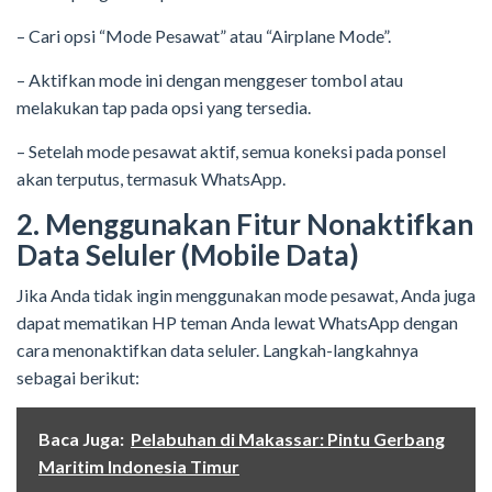
– Cari opsi “Mode Pesawat” atau “Airplane Mode”.
– Aktifkan mode ini dengan menggeser tombol atau
melakukan tap pada opsi yang tersedia.
– Setelah mode pesawat aktif, semua koneksi pada ponsel
akan terputus, termasuk WhatsApp.
2. Menggunakan Fitur Nonaktifkan
Data Seluler (Mobile Data)
Jika Anda tidak ingin menggunakan mode pesawat, Anda juga
dapat mematikan HP teman Anda lewat WhatsApp dengan
cara menonaktifkan data seluler. Langkah-langkahnya
sebagai berikut:
Baca Juga:
Pelabuhan di Makassar: Pintu Gerbang
Maritim Indonesia Timur