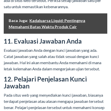
ada di situs web tersebut. Periksa setiap jawaban satu per
satu untuk memastikan kebenarannya.
Baca Juga:
Kadaluarsa Liquid: Pentingnya
Memahami Batas Waktu Produk Cair
11. Evaluasi Jawaban Anda
Evaluasi jawaban Anda dengan kunci jawaban yang ada.
Catat jawaban yang salah atau tidak sesuai dengan kunci
jawaban. Hal ini akan membantu Anda memahami di mana
letak kelemahan Anda dalam mengerjakan ujian tersebut.
12. Pelajari Penjelasan Kunci
Jawaban
Pada situs web yang menyediakan kunci jawaban, biasanya
terdapat penjelasan atau alasan mengapa jawaban tersebut
benar. Pelajari penjelasan tersebut untuk memahami konsep