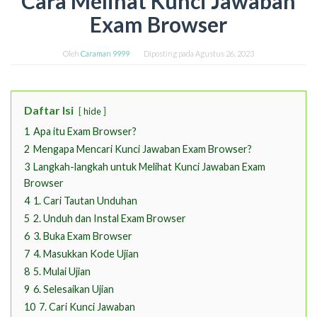
Cara Melihat Kunci Jawaban
Exam Browser
Oleh
Caraman 9999
Diposting pada
Agustus 26, 2023
Daftar Isi
hide
1
Apa itu Exam Browser?
2
Mengapa Mencari Kunci Jawaban Exam Browser?
3
Langkah-langkah untuk Melihat Kunci Jawaban Exam
Browser
4
1. Cari Tautan Unduhan
5
2. Unduh dan Instal Exam Browser
6
3. Buka Exam Browser
7
4. Masukkan Kode Ujian
8
5. Mulai Ujian
9
6. Selesaikan Ujian
10
7. Cari Kunci Jawaban