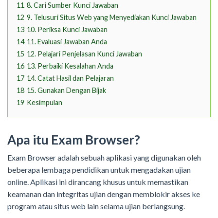
11
8. Cari Sumber Kunci Jawaban
12
9. Telusuri Situs Web yang Menyediakan Kunci Jawaban
13
10. Periksa Kunci Jawaban
14
11. Evaluasi Jawaban Anda
15
12. Pelajari Penjelasan Kunci Jawaban
16
13. Perbaiki Kesalahan Anda
17
14. Catat Hasil dan Pelajaran
18
15. Gunakan Dengan Bijak
19
Kesimpulan
Apa itu Exam Browser?
Exam Browser adalah sebuah aplikasi yang digunakan oleh
beberapa lembaga pendidikan untuk mengadakan ujian
online. Aplikasi ini dirancang khusus untuk memastikan
keamanan dan integritas ujian dengan memblokir akses ke
program atau situs web lain selama ujian berlangsung.