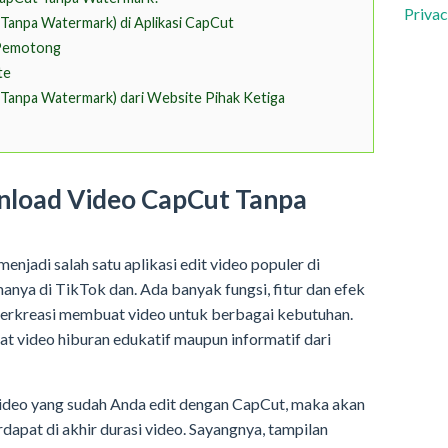
Privac
Tanpa Watermark) di Aplikasi CapCut
 Pemotong
te
Tanpa Watermark) dari Website Pihak Ketiga
load Video CapCut Tanpa
enjadi salah satu aplikasi edit video populer di
anya di TikTok dan. Ada banyak fungsi, fitur dan efek
rkreasi membuat video untuk berbagai kebutuhan.
 video hiburan edukatif maupun informatif dari
ideo yang sudah Anda edit dengan CapCut, maka akan
dapat di akhir durasi video. Sayangnya, tampilan