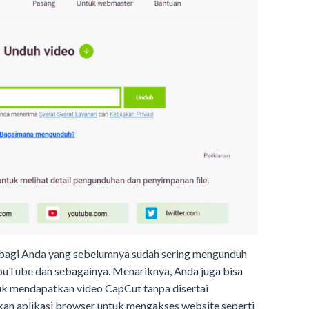
gi bagi Anda yang sebelumnya sudah sering mengunduh
YouTube dan sebagainya. Menariknya, Anda juga bisa
uk mendapatkan video CapCut tanpa disertai
an aplikasi browser untuk mengakses website seperti