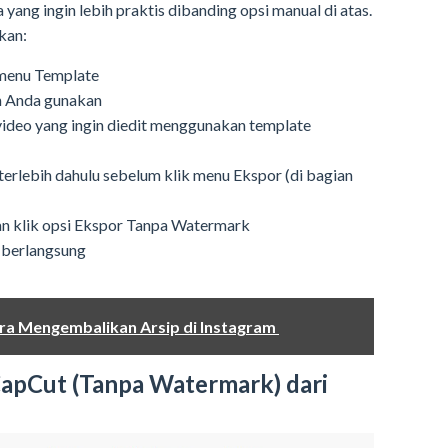
 yang ingin lebih praktis dibanding opsi manual di atas.
kan:
h menu Template
gin Anda gunakan
video yang ingin diedit menggunakan template
 terlebih dahulu sebelum klik menu Ekspor (di bagian
kan klik opsi Ekspor Tanpa Watermark
 berlangsung
ra Mengembalikan Arsip di Instagram
apCut (Tanpa Watermark) dari