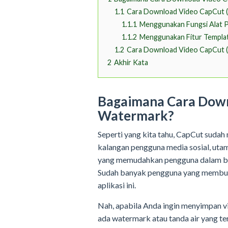
1.1
Cara Download Video CapCut (
1.1.1
Menggunakan Fungsi Alat
1.1.2
Menggunakan Fitur Templa
1.2
Cara Download Video CapCut (
2
Akhir Kata
Bagaimana Cara Down
Watermark?
Seperti yang kita tahu, CapCut sudah m
kalangan pengguna media sosial, utam
yang memudahkan pengguna dalam be
Sudah banyak pengguna yang membuat
aplikasi ini.
Nah, apabila Anda ingin menyimpan v
ada watermark atau tanda air yang ter