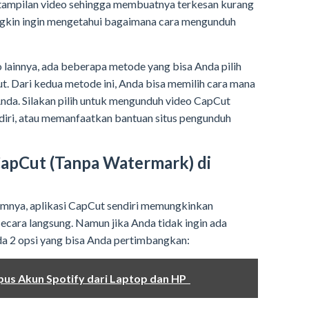
 tampilan video sehingga membuatnya terkesan kurang
mungkin ingin mengetahui bagaimana cara mengunduh
o lainnya, ada beberapa metode yang bisa Anda pilih
. Dari kedua metode ini, Anda bisa memilih cara mana
nda. Silakan pilih untuk mengunduh video CapCut
ndiri, atau memanfaatkan bantuan situs pengunduh
apCut (Tanpa Watermark) di
umnya, aplikasi CapCut sendiri memungkinkan
cara langsung. Namun jika Anda tidak ingin ada
da 2 opsi yang bisa Anda pertimbangkan:
pus Akun Spotify dari Laptop dan HP