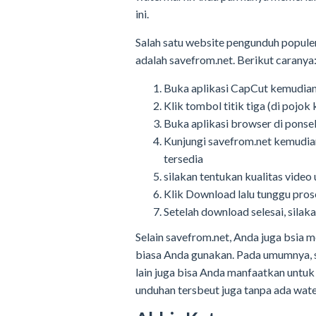
ini.
Salah satu website pengunduh populer
adalah savefrom.net. Berikut caranya
Buka aplikasi CapCut kemudian 
Klik tombol titik tiga (di pojok 
Buka aplikasi browser di ponsel
Kunjungi savefrom.net kemudia
tersedia
silakan tentukan kualitas vide
Klik Download lalu tunggu pro
Setelah download selesai, sila
Selain savefrom.net, Anda juga bsia 
biasa Anda gunakan. Pada umumnya, 
lain juga bisa Anda manfaatkan untuk
unduhan tersbeut juga tanpa ada wat