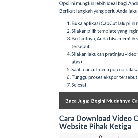
Opsi ini mungkin lebih ideal bagi Anda
Berikut langkah yang perlu Anda laku
Buka aplikasi CapCut lalu pili
Silakan pilih template yang in
Berikutnya, Anda bisa memilih 
tersebut
Silakan lakukan pratinjau video
atas)
Saat muncul menu pop up, sila
Tunggu proses ekspor tersebut
Selesai
Baca Juga:
Begini Mudahnya Ca
Cara Download Video C
Website Pihak Ketiga