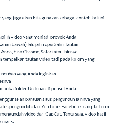
 yang juga akan kita gunakan sebagai contoh kali ini
:
pilih video yang menjadi proyek Anda
kanan bawah) lalu pilih opsi Salin Tautan
 Anda, bisa Chrome, Safari atau lainnya
n tempelkan tautan video tadi pada kolom yang
o unduhan yang Anda inginkan
sesnya
kan buka folder Unduhan di ponsel Anda
menggunakan bantuan situs pengunduh lainnya yang
situs pengunduh dari YouTube, Facebook dan platform
 mengunduh video dari CapCut. Tentu saja, video hasil
ermark.