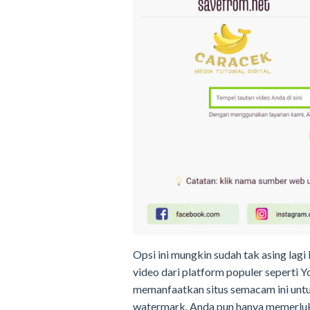
Opsi ini mungkin sudah tak asing la
video dari platform populer seperti 
memanfaatkan situs semacam ini unt
watermark. Anda pun hanya memerluk