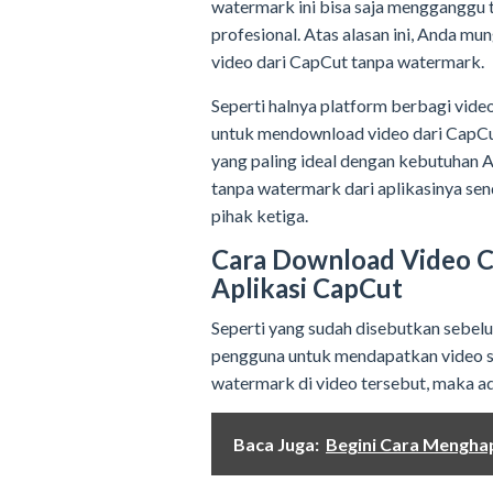
watermark ini bisa saja mengganggu
profesional. Atas alasan ini, Anda 
video dari CapCut tanpa watermark.
Seperti halnya platform berbagi vide
untuk mendownload video dari CapCut
yang paling ideal dengan kebutuhan A
tanpa watermark dari aplikasinya se
pihak ketiga.
Cara Download Video C
Aplikasi CapCut
Seperti yang sudah disebutkan sebel
pengguna untuk mendapatkan video se
watermark di video tersebut, maka a
Baca Juga:
Begini Cara Mengha