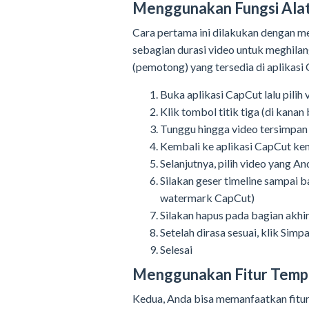
Menggunakan Fungsi Ala
Cara pertama ini dilakukan dengan 
sebagian durasi video untuk meghila
(pemotong) yang tersedia di aplikasi
Buka aplikasi CapCut lalu pilih
Klik tombol titik tiga (di kanan
Tunggu hingga video tersimpan 
Kembali ke aplikasi CapCut ke
Selanjutnya, pilih video yang 
Silakan geser timeline sampai 
watermark CapCut)
Silakan hapus pada bagian akh
Setelah dirasa sesuai, klik Simp
Selesai
Menggunakan Fitur Temp
Kedua, Anda bisa memanfaatkan fitur