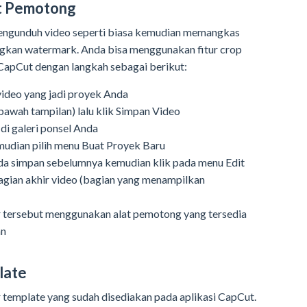
t Pemotong
mengunduh video seperti biasa kemudian memangkas
ngkan watermark. Anda bisa menggunakan fitur crop
 CapCut dengan langkah sebagai berikut:
 video yang jadi proyek Anda
 bawah tampilan) lalu klik Simpan Video
di galeri ponsel Anda
mudian pilih menu Buat Proyek Baru
Anda simpan sebelumnya kemudian klik pada menu Edit
bagian akhir video (bagian yang menampilkan
ir tersebut menggunakan alat pemotong yang tersedia
an
late
 template yang sudah disediakan pada aplikasi CapCut.