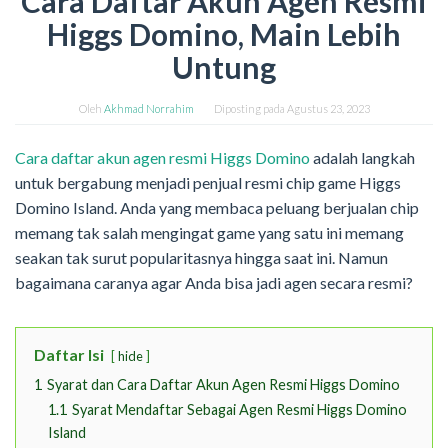
Cara Daftar Akun Agen Resmi
Higgs Domino, Main Lebih
Untung
Oleh
Akhmad Norrahim
Diposting pada
Agustus 23, 2023
Cara daftar akun agen resmi Higgs Domino
adalah langkah
untuk bergabung menjadi penjual resmi chip game Higgs
Domino Island. Anda yang membaca peluang berjualan chip
memang tak salah mengingat game yang satu ini memang
seakan tak surut popularitasnya hingga saat ini. Namun
bagaimana caranya agar Anda bisa jadi agen secara resmi?
Daftar Isi
hide
1
Syarat dan Cara Daftar Akun Agen Resmi Higgs Domino
1.1
Syarat Mendaftar Sebagai Agen Resmi Higgs Domino
Island