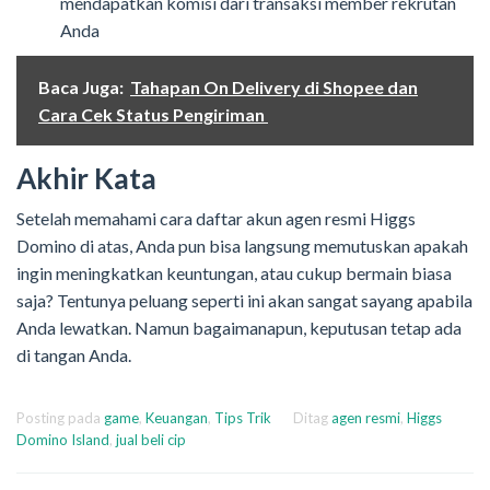
mendapatkan komisi dari transaksi member rekrutan
Anda
Baca Juga:
Tahapan On Delivery di Shopee dan
Cara Cek Status Pengiriman
Akhir Kata
Setelah memahami cara daftar akun agen resmi Higgs
Domino di atas, Anda pun bisa langsung memutuskan apakah
ingin meningkatkan keuntungan, atau cukup bermain biasa
saja? Tentunya peluang seperti ini akan sangat sayang apabila
Anda lewatkan. Namun bagaimanapun, keputusan tetap ada
di tangan Anda.
Posting pada
game
,
Keuangan
,
Tips Trik
Ditag
agen resmi
,
Higgs
Domino Island
,
jual beli cip