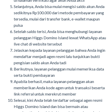
di halaman verifikasi agar akun Anda aktif
Selanjutnya, Anda bisa mulai mengisi saldo akun Anda
sedikitnya Rp100.000 dari metode pembayaran yang
tersedia, mulai dari transfer bank, e-wallet maupun
pulsa
Setelah saldo terisi, Anda bisa menghubungi layanan
pelanggan Higgs Domino Island lewat WhatsApp atau
live chat di website tersebut
Jelaskan kepada layanan pelanggan bahwa Anda ingin
mendaftar menjadi agen resmi lalu tunjukkan bukti
pengisian saldo akun Anda tadi
Berikutnya, layanan pelanggan mulai memeriksa data
serta bukti pembayaran
Apabila berhasil, maka layanan pelanggan akan
memberikan Anda kode agen untuk transaksi beserta
link referral untuk merekrut member
Selesai, kini Anda telah terdaftar sebagai agen resmi
Higgs Domino Island dan bisa bermain atau