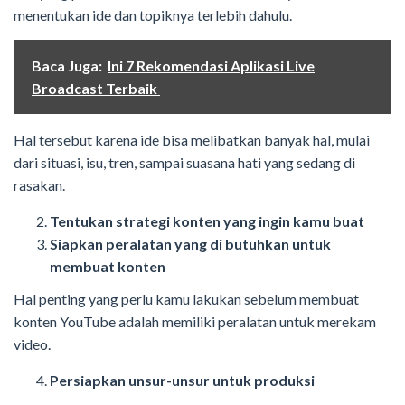
menentukan ide dan topiknya terlebih dahulu.
Baca Juga:
Ini 7 Rekomendasi Aplikasi Live
Broadcast Terbaik
Hal tersebut karena ide bisa melibatkan banyak hal, mulai
dari situasi, isu, tren, sampai suasana hati yang sedang di
rasakan.
Tentukan strategi konten yang ingin kamu buat
Siapkan peralatan yang di butuhkan untuk
membuat konten
Hal penting yang perlu kamu lakukan sebelum membuat
konten YouTube adalah memiliki peralatan untuk merekam
video.
Persiapkan unsur-unsur untuk produksi