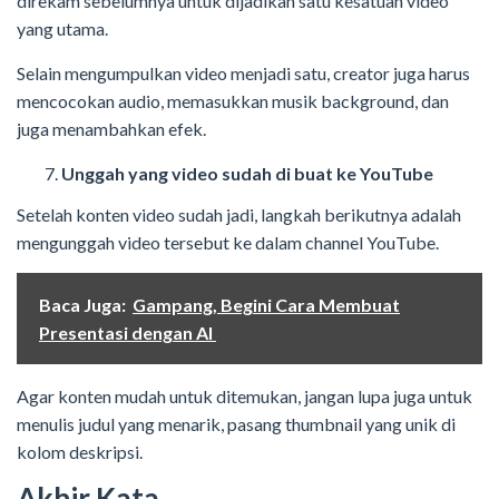
direkam sebelumnya untuk dijadikan satu kesatuan video
yang utama.
Selain mengumpulkan video menjadi satu, creator juga harus
mencocokan audio, memasukkan musik background, dan
juga menambahkan efek.
Unggah yang video sudah di buat ke YouTube
Setelah konten video sudah jadi, langkah berikutnya adalah
mengunggah video tersebut ke dalam channel YouTube.
Baca Juga:
Gampang, Begini Cara Membuat
Presentasi dengan AI
Agar konten mudah untuk ditemukan, jangan lupa juga untuk
menulis judul yang menarik, pasang thumbnail yang unik di
kolom deskripsi.
Akhir Kata