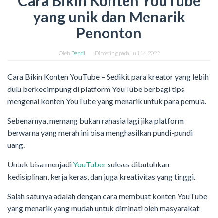
Cara Bikin Konten YouTube
yang unik dan Menarik
Penonton
Oleh
Dendi
Diposting pada
Juli 14, 2022
Cara Bikin Konten YouTube – Sedikit para kreator yang lebih
dulu berkecimpung di platform YouTube berbagi tips
mengenai konten YouTube yang menarik untuk para pemula.
Sebenarnya, memang bukan rahasia lagi jika platform
berwarna yang merah ini bisa menghasilkan pundi-pundi
uang.
Untuk bisa menjadi
YouTuber
sukses dibutuhkan
kedisiplinan, kerja keras, dan juga kreativitas yang tinggi.
Salah satunya adalah dengan cara membuat konten YouTube
yang menarik yang mudah untuk diminati oleh masyarakat.