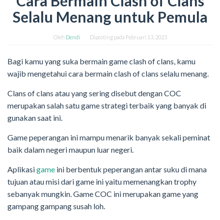
Cara Bermain Clash of Clans
Selalu Menang untuk Pemula
Oleh
Dendi
Diposting pada
Februari 13, 2023
Bagi kamu yang suka bermain game clash of clans, kamu
wajib mengetahui cara bermain clash of clans selalu menang.
Clans of clans atau yang sering disebut dengan COC
merupakan salah satu game strategi terbaik yang banyak di
gunakan saat ini.
Game peperangan ini mampu menarik banyak sekali peminat
baik dalam negeri maupun luar negeri.
Aplikasi
game
ini berbentuk peperangan antar suku di mana
tujuan atau misi dari game ini yaitu memenangkan trophy
sebanyak mungkin. Game COC ini merupakan game yang
gampang gampang susah loh.