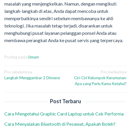
masalah yang menjengkelkan. Namun, dengan mengikuti
langkah-langkah di atas, Anda dapat mencoba untuk
memperbaikinya sendiri sebelum membawanya ke ahli
teknologi. Jika masalah tetap terjadi, disarankan untuk
menghubungi pusat layanan pelanggan ponsel Anda atau
membawa perangkat Anda ke pusat servis yang terpercaya.
Posting pada
Umum
Navigasi
Pos sebelumnya
Pos berikutnya
Langkah Menggambar 2 Dimensi
Ciri-Ciri Kelompok Kerumunan:
pos
Apa yang Perlu Kamu Ketahui?
Post Terbaru
Cara Mengetahui Graphic Card Laptop untuk Cek Performa
Cara Menyalakan Bluetooth di Pesawat, Apakah Boleh?