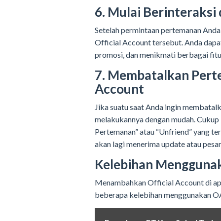
6. Mulai Berinteraksi
Setelah permintaan pertemanan Anda 
Official Account tersebut. Anda dapa
promosi, dan menikmati berbagai fitu
7. Membatalkan Pert
Account
Jika suatu saat Anda ingin membatal
melakukannya dengan mudah. Cukup buk
Pertemanan” atau “Unfriend” yang ter
akan lagi menerima update atau pesan
Kelebihan Menggunaka
Menambahkan Official Account di apli
beberapa kelebihan menggunakan OA 