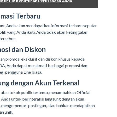
aik untuk Kebutuhan Perusahaan Anda
rmasi Terbaru
t, Anda akan mendapatkan informasi terbaru seputar
ublik yang Anda ikuti. Anda tidak akan ketinggalan
tersebut.
osi dan Diskon
kan promosi eksklusif dan diskon khusus kepada
A, Anda dapat menikmati berbagai promosi dan
agi pengguna Line biasa.
sung dengan Akun Terkenal
 atau tokoh publik tertentu, menambahkan Official
nda untuk berinteraksi langsung dengan akun
n, mengomentari postingan, atau bahkan mendapatkan
h unik.