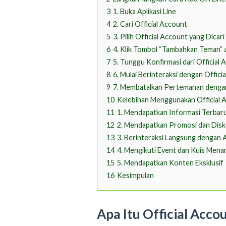
3
1. Buka Aplikasi Line
4
2. Cari Official Account
5
3. Pilih Official Account yang Dicari
6
4. Klik Tombol “Tambahkan Teman” 
7
5. Tunggu Konfirmasi dari Official
8
6. Mulai Berinteraksi dengan Offici
9
7. Membatalkan Pertemanan dengan
10
Kelebihan Menggunakan Official A
11
1. Mendapatkan Informasi Terbar
12
2. Mendapatkan Promosi dan Dis
13
3. Berinteraksi Langsung dengan 
14
4. Mengikuti Event dan Kuis Menar
15
5. Mendapatkan Konten Eksklusif
16
Kesimpulan
Apa Itu Official Accou