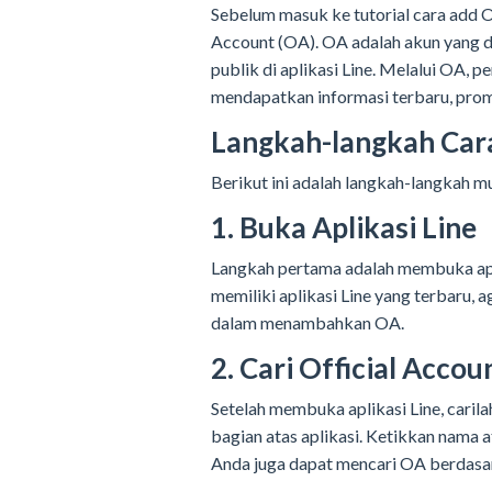
Sebelum masuk ke tutorial cara add OA
Account (OA). OA adalah akun yang di
publik di aplikasi Line. Melalui OA, 
mendapatkan informasi terbaru, promo
Langkah-langkah Cara
Berikut ini adalah langkah-langkah 
1. Buka Aplikasi Line
Langkah pertama adalah membuka apli
memiliki aplikasi Line yang terbaru,
dalam menambahkan OA.
2. Cari Official Accou
Setelah membuka aplikasi Line, carila
bagian atas aplikasi. Ketikkan nama 
Anda juga dapat mencari OA berdasark