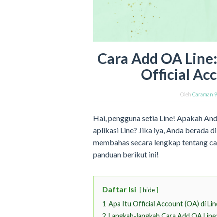
Cara Add OA Lin
Official Acc
Oleh
Caraman 
Hai, pengguna setia Line! Apakah An
aplikasi Line? Jika iya, Anda berada d
membahas secara lengkap tentang ca
panduan berikut ini!
Daftar Isi
hide
1
Apa Itu Official Account (OA) di Lin
2
Langkah-langkah Cara Add OA Line