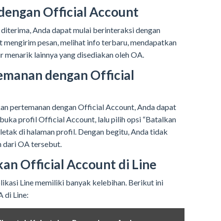
 dengan Official Account
diterima, Anda dapat mulai berinteraksi dengan
t mengirim pesan, melihat info terbaru, mendapatkan
r menarik lainnya yang disediakan oleh OA.
emanan dengan Official
kan pertemanan dengan Official Account, Anda dapat
a profil Official Account, lalu pilih opsi “Batalkan
letak di halaman profil. Dengan begitu, Anda tidak
 dari OA tersebut.
n Official Account di Line
kasi Line memiliki banyak kelebihan. Berikut ini
di Line: