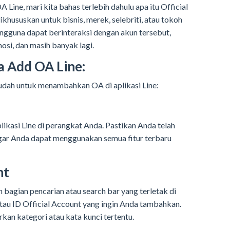
 Line, mari kita bahas terlebih dahulu apa itu Official
khususkan untuk bisnis, merek, selebriti, atau tokoh
pengguna dapat berinteraksi dengan akun tersebut,
si, dan masih banyak lagi.
 Add OA Line:
mudah untuk menambahkan OA di aplikasi Line:
kasi Line di perangkat Anda. Pastikan Anda telah
 agar Anda dapat menggunakan semua fitur terbaru
nt
h bagian pencarian atau search bar yang terletak di
atau ID Official Account yang ingin Anda tambahkan.
an kategori atau kata kunci tertentu.