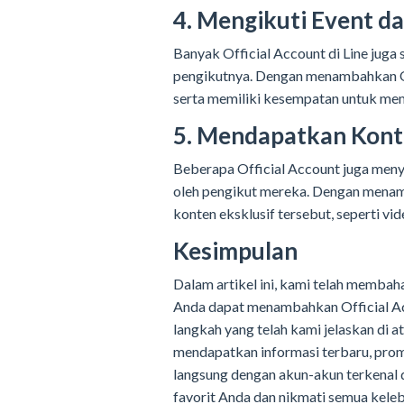
4. Mengikuti Event d
Banyak Official Account di Line juga
pengikutnya. Dengan menambahkan OA
serta memiliki kesempatan untuk me
5. Mendapatkan Kont
Beberapa Official Account juga meny
oleh pengikut mereka. Dengan menam
konten eksklusif tersebut, seperti vide
Kesimpulan
Dalam artikel ini, kami telah membah
Anda dapat menambahkan Official Acc
langkah yang telah kami jelaskan di
mendapatkan informasi terbaru, prom
langsung dengan akun-akun terkenal d
favorit Anda dan nikmati semua kele