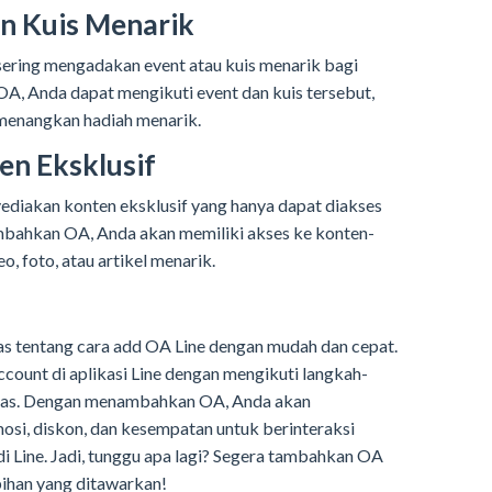
an Kuis Menarik
 sering mengadakan event atau kuis menarik bagi
, Anda dapat mengikuti event dan kuis tersebut,
menangkan hadiah menarik.
en Eksklusif
ediakan konten eksklusif yang hanya dapat diakses
bahkan OA, Anda akan memiliki akses ke konten-
o, foto, atau artikel menarik.
as tentang cara add OA Line dengan mudah dan cepat.
ount di aplikasi Line dengan mengikuti langkah-
 atas. Dengan menambahkan OA, Anda akan
osi, diskon, dan kesempatan untuk berinteraksi
i Line. Jadi, tunggu apa lagi? Segera tambahkan OA
bihan yang ditawarkan!