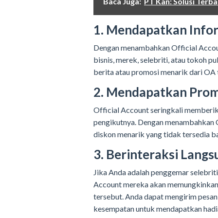
Baca Juga:
PT Kan: Solusi Terb
1. Mendapatkan Info
Dengan menambahkan Official Accoun
bisnis, merek, selebriti, atau tokoh p
berita atau promosi menarik dari OA 
2. Mendapatkan Prom
Official Account seringkali memberi
pengikutnya. Dengan menambahkan O
diskon menarik yang tidak tersedia b
3. Berinteraksi Lang
Jika Anda adalah penggemar selebriti
Account mereka akan memungkinkan A
tersebut. Anda dapat mengirim pesa
kesempatan untuk mendapatkan hadia