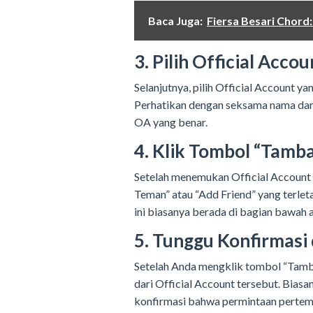
Baca Juga:
Fiersa Besari Chor
3. Pilih Official Acco
Selanjutnya, pilih Official Account ya
Perhatikan dengan seksama nama da
OA yang benar.
4. Klik Tombol “Tamb
Setelah menemukan Official Account
Teman” atau “Add Friend” yang terlet
ini biasanya berada di bagian bawah a
5. Tunggu Konfirmasi 
Setelah Anda mengklik tombol “Tamba
dari Official Account tersebut. Biasa
konfirmasi bahwa permintaan pertema