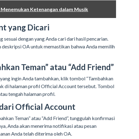
d: Menemukan Ketenangan dalam Musik
unt yang Dicari
ng sesuai dengan yang Anda cari dari hasil pencarian.
n deskripsi OA untuk memastikan bahwa Anda memilih
ahkan Teman” atau “Add Friend”
 yang ingin Anda tambahkan, klik tombol “Tambahkan
ak di halaman profil Official Account tersebut. Tombol
tau tengah halaman profil.
dari Official Account
hkan Teman” atau “Add Friend”, tunggulah konfirmasi
nya, Anda akan menerima notifikasi atau pesan
nan Anda telah diterima oleh OA.