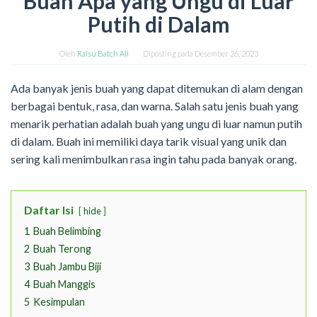
Buah Apa yang Ungu di Luar
Putih di Dalam
Oleh
Raisu Batch All
Diposting pada
Desember 26, 2023
Ada banyak jenis buah yang dapat ditemukan di alam dengan
berbagai bentuk, rasa, dan warna. Salah satu jenis buah yang
menarik perhatian adalah buah yang ungu di luar namun putih
di dalam. Buah ini memiliki daya tarik visual yang unik dan
sering kali menimbulkan rasa ingin tahu pada banyak orang.
Daftar Isi
hide
1
Buah Belimbing
2
Buah Terong
3
Buah Jambu Biji
4
Buah Manggis
5
Kesimpulan