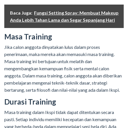
Baca Juga:
Fungsi Setting Spray: Membuat Makeup
Anda Lebih Tahan Lama dan Segar Sepanjang Hari
Masa Training
Jika calon anggota dinyatakan lulus dalam proses
penerimaan, maka mereka akan memasuki masa training.
Masa training ini bertujuan untuk melatih dan
mengembangkan kemampuan fisik serta mental calon
anggota. Dalam masa training, calon anggota akan diberikan
pembelajaran mengenai teknik-teknik dasar, strategi
bertarung, serta filosofi dan nilai-nilai yang ada dalam Ikspi.
Durasi Training
Masa training dalam Ikspi tidak dapat ditentukan secara
pasti. Setiap individu memiliki kecepatan dan kemampuan
yang berbeda-beda dalam mempelajari seni bela diri. Ada