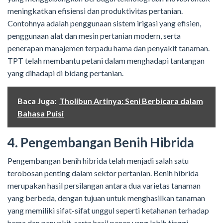
meningkatkan efisiensi dan produktivitas pertanian.
Contohnya adalah penggunaan sistem irigasi yang efisien,
penggunaan alat dan mesin pertanian modern, serta
penerapan manajemen terpadu hama dan penyakit tanaman.
TPT telah membantu petani dalam menghadapi tantangan
yang dihadapi di bidang pertanian.
Baca Juga:
Tholibun Artinya: Seni Berbicara dalam
Bahasa Puisi
4. Pengembangan Benih Hibrida
Pengembangan benih hibrida telah menjadi salah satu
terobosan penting dalam sektor pertanian. Benih hibrida
merupakan hasil persilangan antara dua varietas tanaman
yang berbeda, dengan tujuan untuk menghasilkan tanaman
yang memiliki sifat-sifat unggul seperti ketahanan terhadap
hama dan penyakit, serta hasil panen yang lebih tinggi.