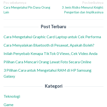
Navigasi
Pos sebelumnya
Pos berikutnya
Cara Mengetahui Pin Dana Orang
3 Jenis Risiko Menurut Knight:
pos
Lain
Pengertian dan Implikasinya
Post Terbaru
Cara Mengetahui Graphic Card Laptop untuk Cek Performa
Cara Menyalakan Bluetooth di Pesawat, Apakah Boleh?
Inilah Penyebab Kenapa TikTok 0 Views, Cek Video Anda
Pilihan Cara Mencari Orang Lewat Foto Secara Online
3 Pilihan Cara untuk Mengetahui RAM di HP Samsung
Galaxy
Kategori
Teknologi
Game