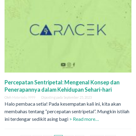
Percepatan Sentripetal: Mengenal Konsep dan
Penerapannya dalam Kehidupan Sehari-hari
Oleh
Materiedu 9999
Diposting pada
September 25, 2023
Halo pembaca setia! Pada kesempatan kali ini, kita akan
membahas tentang “percepatan sentripetal”. Mungkin istilah
ini terdengar sedikit asing bagi
> Read more…