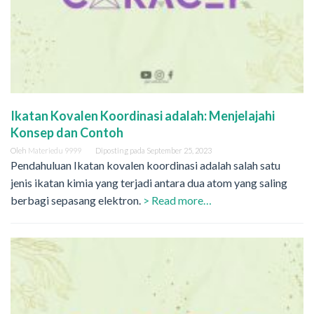
Ikatan Kovalen Koordinasi adalah: Menjelajahi
Konsep dan Contoh
Oleh
Materiedu 9999
Diposting pada
September 25, 2023
Pendahuluan Ikatan kovalen koordinasi adalah salah satu
jenis ikatan kimia yang terjadi antara dua atom yang saling
berbagi sepasang elektron.
> Read more…