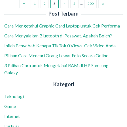
1
2
3
4
5
…
200
Post Terbaru
Cara Mengetahui Graphic Card Laptop untuk Cek Performa
Cara Menyalakan Bluetooth di Pesawat, Apakah Boleh?
Inilah Penyebab Kenapa TikTok 0 Views, Cek Video Anda
Pilihan Cara Mencari Orang Lewat Foto Secara Online
3 Pilihan Cara untuk Mengetahui RAM di HP Samsung
Galaxy
Kategori
Teknologi
Game
Internet
Diskusi