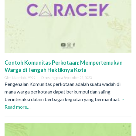
Contoh Komunitas Perkotaan: Mempertemukan
Warga di Tengah Hektiknya Kota
Oleh
Materiedu 9999
Diposting pada
September 25, 2023
Pengenalan Komunitas perkotaan adalah suatu wadah di
mana warga perkotaan dapat berkumpul dan saling
berinteraksi dalam berbagai kegiatan yang bermanfaat.
>
Read more…