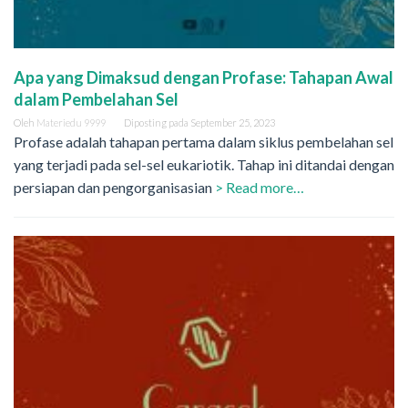
Apa yang Dimaksud dengan Profase: Tahapan Awal
dalam Pembelahan Sel
Oleh
Materiedu 9999
Diposting pada
September 25, 2023
Profase adalah tahapan pertama dalam siklus pembelahan sel
yang terjadi pada sel-sel eukariotik. Tahap ini ditandai dengan
persiapan dan pengorganisasian
> Read more…